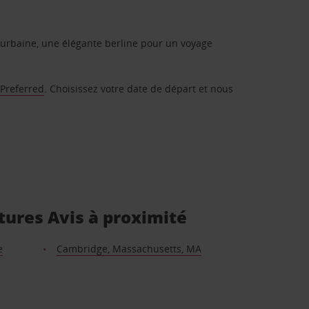
urbaine, une élégante berline pour un voyage
 Preferred
. Choisissez votre date de départ et nous
itures Avis à proximité
e
Cambridge, Massachusetts, MA