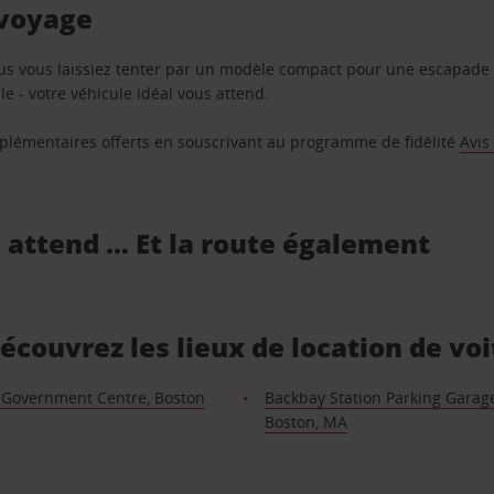
 voyage
us vous laissiez tenter par un modèle compact pour une escapade 
e - votre véhicule idéal vous attend.
supplémentaires offerts en souscrivant au programme de fidélité
Avis
s attend … Et la route également
Découvrez les lieux de location de vo
 Government Centre, Boston
Backbay Station Parking Garag
Boston, MA