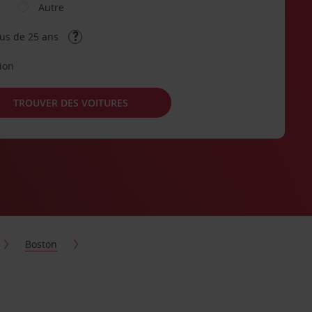
Autre
lus de 25 ans
tion
TROUVER DES VOITURES
Boston