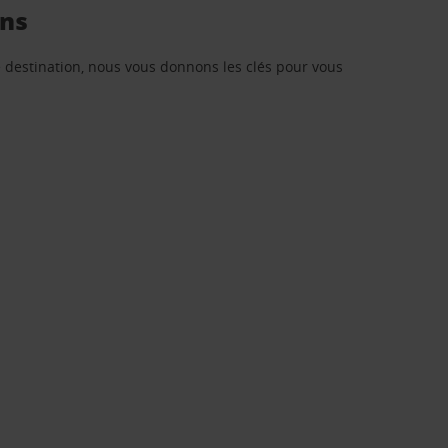
ins
re destination, nous vous donnons les clés pour vous