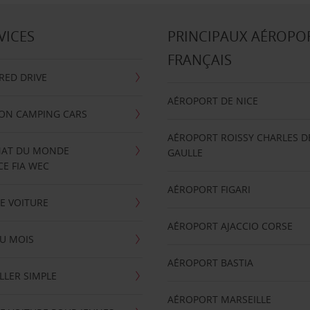
VICES
PRINCIPAUX AÉROPO
FRANÇAIS
RRED DRIVE
AÉROPORT DE NICE
ION CAMPING CARS
AÉROPORT ROISSY CHARLES D
AT DU MONDE
GAULLE
E FIA WEC
AÉROPORT FIGARI
E VOITURE
AÉROPORT AJACCIO CORSE
U MOIS
AÉROPORT BASTIA
LLER SIMPLE
AÉROPORT MARSEILLE