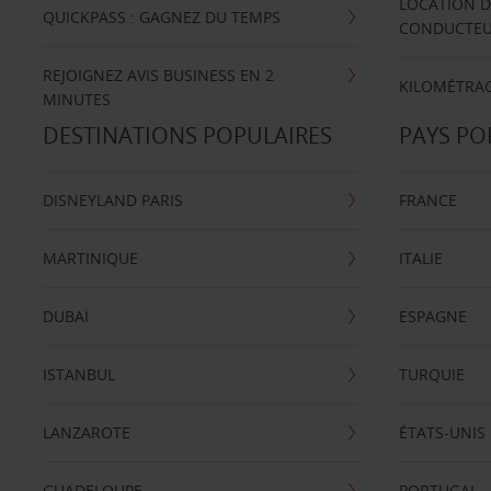
LOCATION D
QUICKPASS : GAGNEZ DU TEMPS
CONDUCTE
REJOIGNEZ AVIS BUSINESS EN 2
KILOMÉTRAG
MINUTES
DESTINATIONS POPULAIRES
PAYS PO
DISNEYLAND PARIS
FRANCE
MARTINIQUE
ITALIE
DUBAÏ
ESPAGNE
ISTANBUL
TURQUIE
LANZAROTE
ÉTATS-UNIS
GUADELOUPE
PORTUGAL