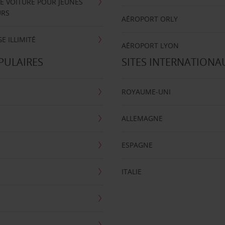
E VOITURE POUR JEUNES
URS
AÉROPORT ORLY
E ILLIMITÉ
AÉROPORT LYON
PULAIRES
SITES INTERNATIONA
ROYAUME-UNI
ALLEMAGNE
ESPAGNE
ITALIE