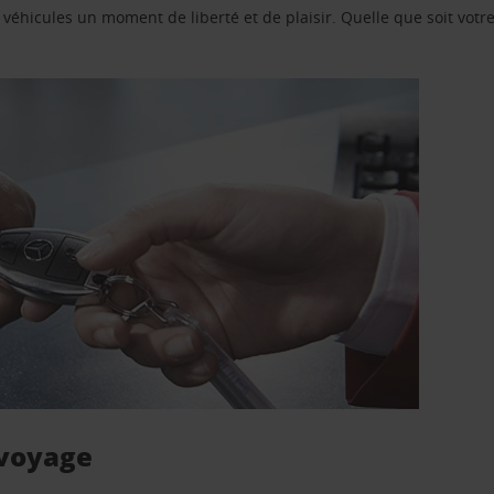
e véhicules un moment de liberté et de plaisir. Quelle que soit vot
 voyage