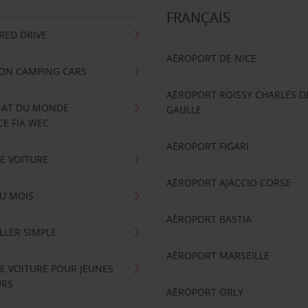
FRANÇAIS
RRED DRIVE
AÉROPORT DE NICE
ION CAMPING CARS
AÉROPORT ROISSY CHARLES D
AT DU MONDE
GAULLE
E FIA WEC
AÉROPORT FIGARI
E VOITURE
AÉROPORT AJACCIO CORSE
U MOIS
AÉROPORT BASTIA
LLER SIMPLE
AÉROPORT MARSEILLE
E VOITURE POUR JEUNES
URS
AÉROPORT ORLY