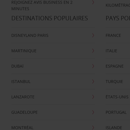
REJOIGNEZ AVIS BUSINESS EN 2
KILOMÉTRAG
MINUTES
DESTINATIONS POPULAIRES
PAYS PO
DISNEYLAND PARIS
FRANCE
MARTINIQUE
ITALIE
DUBAÏ
ESPAGNE
ISTANBUL
TURQUIE
LANZAROTE
ÉTATS-UNIS
GUADELOUPE
PORTUGAL
MONTRÉAL
ISLANDE