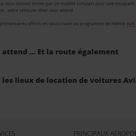
us vous laissiez tenter par un modèle compact pour une escapade 
e - votre véhicule idéal vous attend.
supplémentaires offerts en souscrivant au programme de fidélité
Avis
s attend … Et la route également
les lieux de location de voitures Av
VICES
PRINCIPAUX AÉROPO