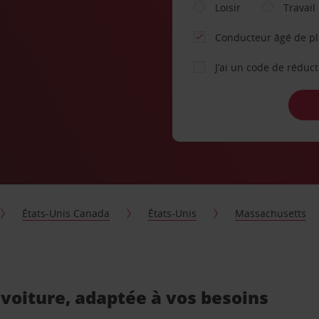
Loisir
Travail
Conducteur âgé de p
J’ai un code de réduc
États-Unis Canada
États-Unis
Massachusetts
 voiture, adaptée à vos besoins