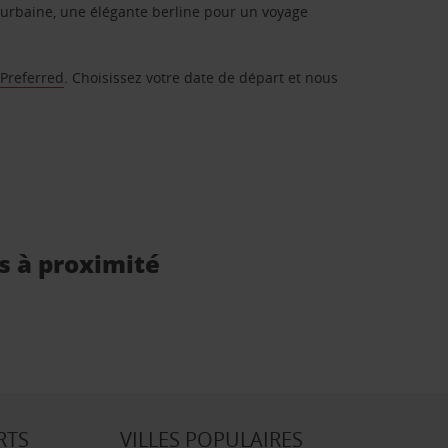
urbaine, une élégante berline pour un voyage
 Preferred
. Choisissez votre date de départ et nous
is à proximité
RTS
VILLES POPULAIRES