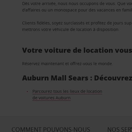
Dès votre arrivée, nous nous occupons de vous. Que vo
d’affaires ou un monospace pour des vacances en famill
Clients fidèles, soyez surclassés et profitez de jours 
mettrons votre véhicule de location à disposition.
Votre voiture de location vou
Réservez maintenant et offrez-vous le monde.
Auburn Mall Sears : Découvrez 
Parcourez tous les lieux de location
de voitures Auburn
COMMENT POUVONS-NOUS
NOS SER