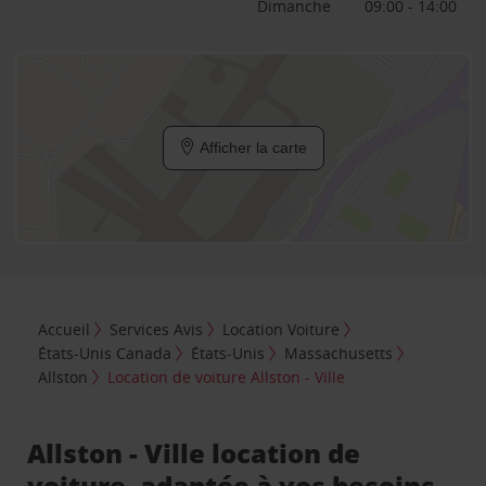
Dimanche
09:00 - 14:00
Afficher la carte
Accueil
Services Avis
Location Voiture
États-Unis Canada
États-Unis
Massachusetts
Allston
Location de voiture Allston - Ville
Allston - Ville location de
voiture, adaptée à vos besoins