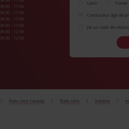
Loisir
Travail
08:00 - 17:00
08:00 - 17:00
Conducteur âgé de p
08:00 - 17:00
08:00 - 17:00
J’ai un code de réduc
09:00 - 12:00
09:00 - 12:00
États-Unis Canada
États-Unis
Indiana
I