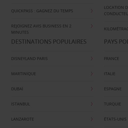
LOCATION D
QUICKPASS : GAGNEZ DU TEMPS
CONDUCTE
REJOIGNEZ AVIS BUSINESS EN 2
KILOMÉTRAG
MINUTES
DESTINATIONS POPULAIRES
PAYS PO
DISNEYLAND PARIS
FRANCE
MARTINIQUE
ITALIE
DUBAÏ
ESPAGNE
ISTANBUL
TURQUIE
LANZAROTE
ÉTATS-UNIS