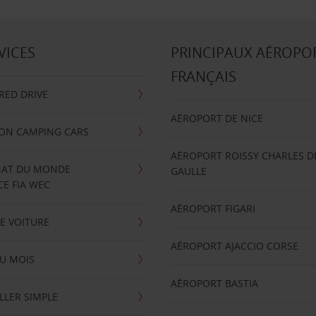
VICES
PRINCIPAUX AÉROPO
FRANÇAIS
RRED DRIVE
AÉROPORT DE NICE
ION CAMPING CARS
AÉROPORT ROISSY CHARLES D
AT DU MONDE
GAULLE
E FIA WEC
AÉROPORT FIGARI
E VOITURE
AÉROPORT AJACCIO CORSE
U MOIS
AÉROPORT BASTIA
LLER SIMPLE