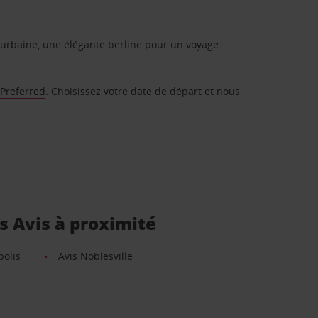
urbaine, une élégante berline pour un voyage
 Preferred
. Choisissez votre date de départ et nous
es Avis à proximité
polis
Avis Noblesville