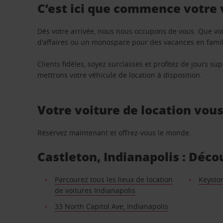
C’est ici que commence votre
Dès votre arrivée, nous nous occupons de vous. Que vo
d’affaires ou un monospace pour des vacances en famill
Clients fidèles, soyez surclassés et profitez de jours 
mettrons votre véhicule de location à disposition.
Votre voiture de location vou
Réservez maintenant et offrez-vous le monde.
Castleton, Indianapolis : Déco
Parcourez tous les lieux de location
Keyston
de voitures Indianapolis
33 North Capitol Ave, Indianapolis