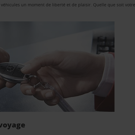
e véhicules un moment de liberté et de plaisir. Quelle que soit vot
 voyage