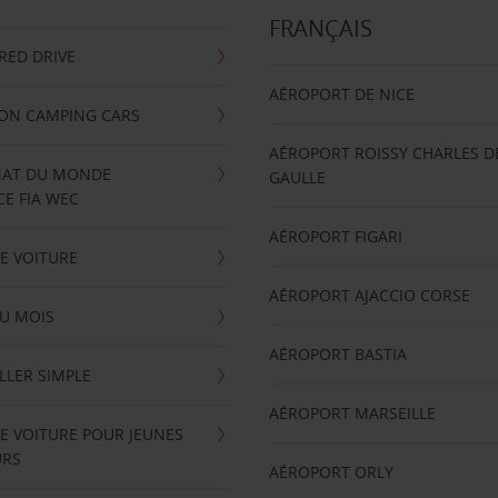
FRANÇAIS
RRED DRIVE
AÉROPORT DE NICE
ION CAMPING CARS
AÉROPORT ROISSY CHARLES D
AT DU MONDE
GAULLE
E FIA WEC
AÉROPORT FIGARI
E VOITURE
AÉROPORT AJACCIO CORSE
U MOIS
AÉROPORT BASTIA
LLER SIMPLE
AÉROPORT MARSEILLE
E VOITURE POUR JEUNES
URS
AÉROPORT ORLY