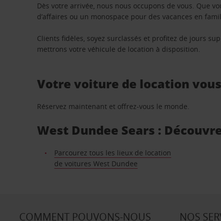
Dès votre arrivée, nous nous occupons de vous. Que vo
d’affaires ou un monospace pour des vacances en famill
Clients fidèles, soyez surclassés et profitez de jours 
mettrons votre véhicule de location à disposition.
Votre voiture de location vou
Réservez maintenant et offrez-vous le monde.
West Dundee Sears : Découvrez
Parcourez tous les lieux de location
de voitures West Dundee
COMMENT POUVONS-NOUS
NOS SER