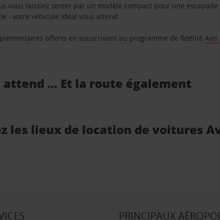
us vous laissiez tenter par un modèle compact pour une escapade 
e - votre véhicule idéal vous attend.
supplémentaires offerts en souscrivant au programme de fidélité
Avis
s attend … Et la route également
 les lieux de location de voitures A
VICES
PRINCIPAUX AÉROPO