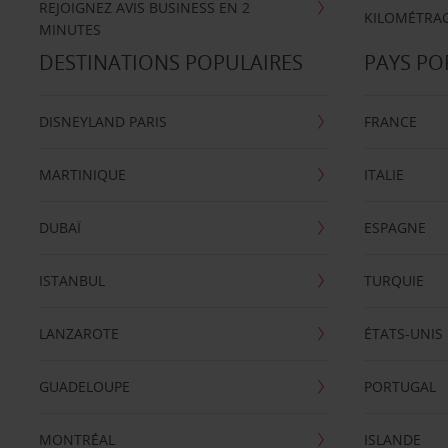
REJOIGNEZ AVIS BUSINESS EN 2
KILOMÉTRAG
MINUTES
DESTINATIONS POPULAIRES
PAYS PO
DISNEYLAND PARIS
FRANCE
MARTINIQUE
ITALIE
DUBAÏ
ESPAGNE
ISTANBUL
TURQUIE
LANZAROTE
ÉTATS-UNIS
GUADELOUPE
PORTUGAL
MONTRÉAL
ISLANDE