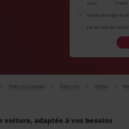
Loisir
Travail
Conducteur âgé de p
J’ai un code de réduc
États-Unis Canada
États-Unis
Illinois
We
 voiture, adaptée à vos besoins