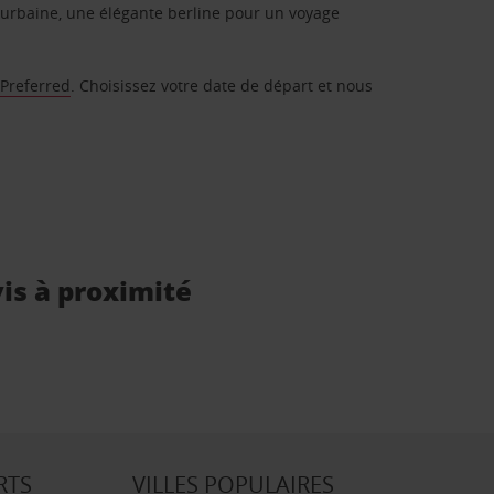
urbaine, une élégante berline pour un voyage
 Preferred
. Choisissez votre date de départ et nous
vis à proximité
RTS
VILLES POPULAIRES