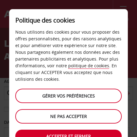
Menu
Politique des cookies
Welcome
Nous utilisons des cookies pour vous proposer des
to
offres personnalisées, pour des raisons analytiques
Location de voiture
Avis
et pour améliorer votre expérience sur notre site.
Nous partageons également nos données avec des
Aéroport de Bloomington
partenaires publicitaires et analytiques. Pour plus
d’informations, voir notre
politique de cookies
. En
cliquant sur ACCEPTER vous acceptez que nous
utilisions des cookies.
AGENCE DE DÉPART
GÉRER VOS PRÉFÉRENCES
Sélectionnez une autre agence de retour
NE PAS ACCEPTER
DATE DE DÉPART
DATE DE RETOUR
ACCEPTER ET FERMER