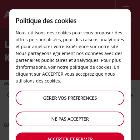
Menu
Politique des cookies
Welcome
Nous utilisons des cookies pour vous proposer des
to
offres personnalisées, pour des raisons analytiques
Location de voiture Lihue
Avis
et pour améliorer votre expérience sur notre site.
Nous partageons également nos données avec des
Kauai
partenaires publicitaires et analytiques. Pour plus
d’informations, voir notre
politique de cookies
. En
cliquant sur ACCEPTER vous acceptez que nous
utilisions des cookies.
AGENCE DE DÉPART
GÉRER VOS PRÉFÉRENCES
Sélectionnez une autre agence de retour
NE PAS ACCEPTER
DATE DE DÉPART
DATE DE RETOUR
ACCEPTER ET FERMER