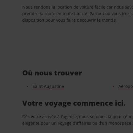
Nous rendons la location de voiture facile car nous sa
prendre la route en toute liberté. Partout où vous irez, 
disposition pour vous faire découvrir le monde.
Où nous trouver
Saint Augustine
Aéropo
Votre voyage commence ici.
Dès votre arrivée à l’agence, nous sommes là pour rép
élégante pour un voyage d’affaires ou d’un monospace s