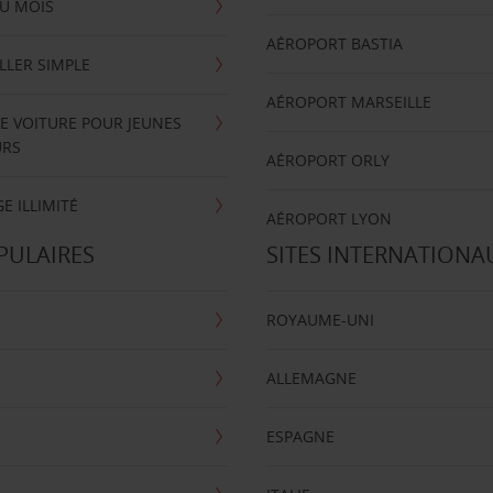
U MOIS
AÉROPORT BASTIA
LLER SIMPLE
AÉROPORT MARSEILLE
E VOITURE POUR JEUNES
URS
AÉROPORT ORLY
E ILLIMITÉ
AÉROPORT LYON
PULAIRES
SITES INTERNATIONA
ROYAUME-UNI
ALLEMAGNE
ESPAGNE