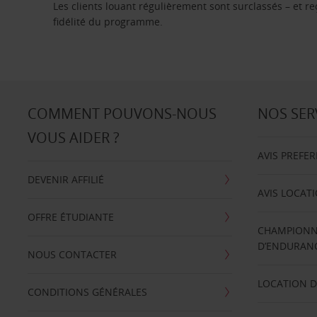
Les clients louant régulièrement sont surclassés – et 
fidélité du programme.
COMMENT POUVONS-NOUS
NOS SER
VOUS AIDER ?
AVIS PREFE
DEVENIR AFFILIÉ
AVIS LOCAT
OFFRE ÉTUDIANTE
CHAMPIONN
D’ENDURANC
NOUS CONTACTER
LOCATION D
CONDITIONS GÉNÉRALES