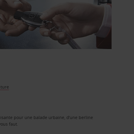
iture
isante pour une balade urbaine, d’une berline
vous faut.