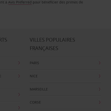
ent à
Avis Preferred
pour bénéficier des primes de
RTS
VILLES POPULAIRES
FRANÇAISES
PARIS
E
NICE
MARSEILLE
CORSE