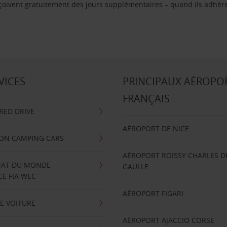
reçoivent gratuitement des jours supplémentaires – quand ils adhèr
VICES
PRINCIPAUX AÉROPO
FRANÇAIS
RRED DRIVE
AÉROPORT DE NICE
ION CAMPING CARS
AÉROPORT ROISSY CHARLES D
AT DU MONDE
GAULLE
E FIA WEC
AÉROPORT FIGARI
E VOITURE
AÉROPORT AJACCIO CORSE