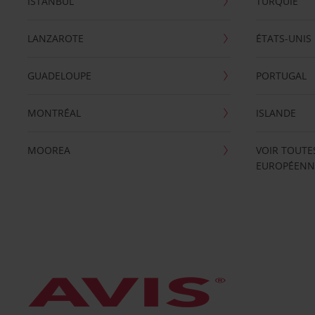
ISTANBUL
TURQUIE
LANZAROTE
ÉTATS-UNIS
GUADELOUPE
PORTUGAL
MONTRÉAL
ISLANDE
MOOREA
VOIR TOUTE
EUROPÉENN