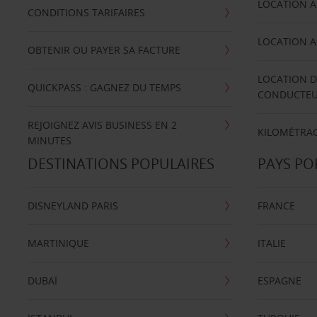
LOCATION A
CONDITIONS TARIFAIRES
LOCATION A
OBTENIR OU PAYER SA FACTURE
LOCATION D
QUICKPASS : GAGNEZ DU TEMPS
CONDUCTE
REJOIGNEZ AVIS BUSINESS EN 2
KILOMÉTRAG
MINUTES
DESTINATIONS POPULAIRES
PAYS PO
DISNEYLAND PARIS
FRANCE
MARTINIQUE
ITALIE
DUBAÏ
ESPAGNE