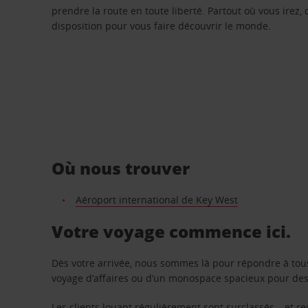
prendre la route en toute liberté. Partout où vous irez, 
disposition pour vous faire découvrir le monde.
Où nous trouver
Aéroport international de Key West
Votre voyage commence ici.
Dès votre arrivée, nous sommes là pour répondre à tou
voyage d’affaires ou d’un monospace spacieux pour des v
Les clients louant régulièrement sont surclassés – et 