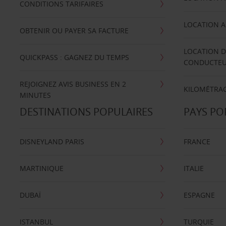
CONDITIONS TARIFAIRES
LOCATION A
OBTENIR OU PAYER SA FACTURE
LOCATION D
QUICKPASS : GAGNEZ DU TEMPS
CONDUCTE
REJOIGNEZ AVIS BUSINESS EN 2
KILOMÉTRAG
MINUTES
DESTINATIONS POPULAIRES
PAYS PO
DISNEYLAND PARIS
FRANCE
MARTINIQUE
ITALIE
DUBAÏ
ESPAGNE
ISTANBUL
TURQUIE