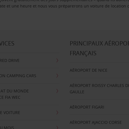
 date et une heure et nous vous préparerons un voiture de location 
VICES
PRINCIPAUX AÉROPO
FRANÇAIS
RRED DRIVE
AÉROPORT DE NICE
ION CAMPING CARS
AÉROPORT ROISSY CHARLES D
AT DU MONDE
GAULLE
E FIA WEC
AÉROPORT FIGARI
E VOITURE
AÉROPORT AJACCIO CORSE
U MOIS