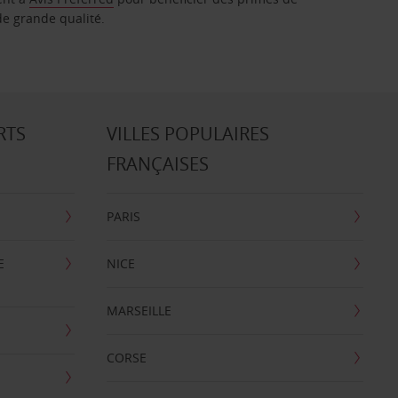
de grande qualité.
RTS
VILLES POPULAIRES
FRANÇAISES
PARIS
E
NICE
MARSEILLE
CORSE