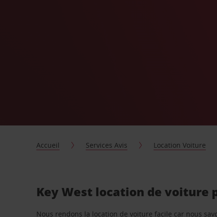
Accueil
Services Avis
Location Voiture
Key West location de voiture 
Nous rendons la location de voiture facile car nous sa