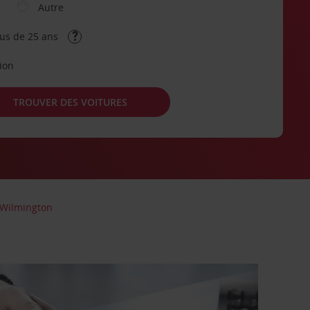
Autre
lus de 25 ans
tion
TROUVER DES VOITURES
Wilmington