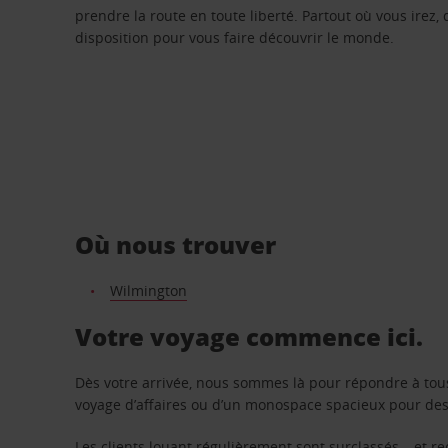
prendre la route en toute liberté. Partout où vous irez, 
disposition pour vous faire découvrir le monde.
Où nous trouver
Wilmington
Votre voyage commence ici.
Dès votre arrivée, nous sommes là pour répondre à tou
voyage d’affaires ou d’un monospace spacieux pour des v
Les clients louant régulièrement sont surclassés – et 