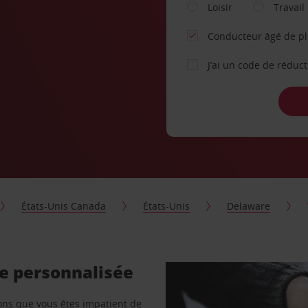
Loisir
Travail
Conducteur âgé de p
J’ai un code de réduc
États-Unis Canada
États-Unis
Delaware
re personnalisée
vons que vous êtes impatient de