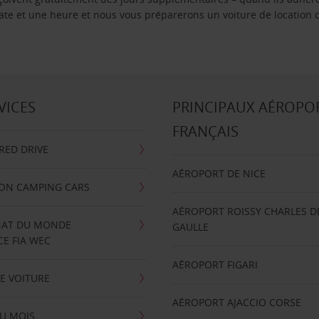
 date et une heure et nous vous préparerons un voiture de location 
VICES
PRINCIPAUX AÉROPO
FRANÇAIS
RRED DRIVE
AÉROPORT DE NICE
ION CAMPING CARS
AÉROPORT ROISSY CHARLES D
AT DU MONDE
GAULLE
E FIA WEC
AÉROPORT FIGARI
E VOITURE
AÉROPORT AJACCIO CORSE
U MOIS