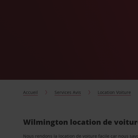
Accueil
Services Avis
Location Voiture
Wilmington location de voitu
Nous rendons la location de voiture facile car nous sa