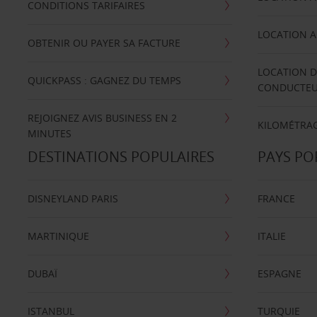
CONDITIONS TARIFAIRES
LOCATION A
OBTENIR OU PAYER SA FACTURE
LOCATION D
QUICKPASS : GAGNEZ DU TEMPS
CONDUCTE
REJOIGNEZ AVIS BUSINESS EN 2
KILOMÉTRAG
MINUTES
DESTINATIONS POPULAIRES
PAYS PO
DISNEYLAND PARIS
FRANCE
MARTINIQUE
ITALIE
DUBAÏ
ESPAGNE
ISTANBUL
TURQUIE