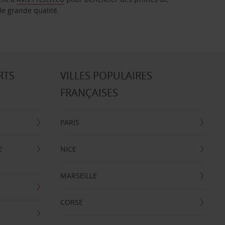
de grande qualité.
RTS
VILLES POPULAIRES
FRANÇAISES
PARIS
E
NICE
MARSEILLE
CORSE