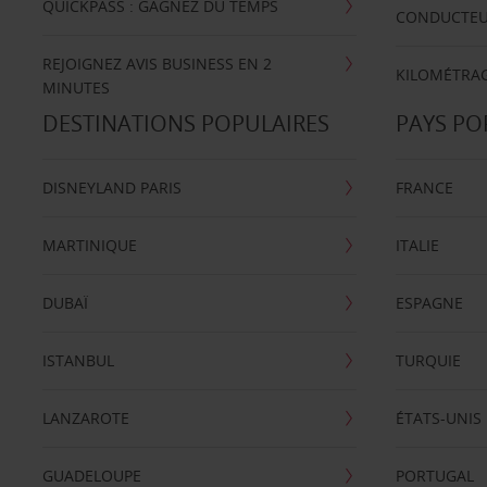
QUICKPASS : GAGNEZ DU TEMPS
CONDUCTE
REJOIGNEZ AVIS BUSINESS EN 2
KILOMÉTRAG
MINUTES
DESTINATIONS POPULAIRES
PAYS PO
DISNEYLAND PARIS
FRANCE
MARTINIQUE
ITALIE
DUBAÏ
ESPAGNE
ISTANBUL
TURQUIE
LANZAROTE
ÉTATS-UNIS
GUADELOUPE
PORTUGAL