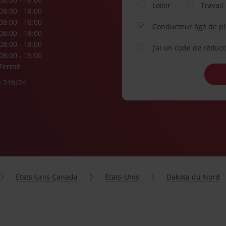
Loisir
Travail
08:00 - 18:00
08:00 - 18:00
Conducteur âgé de p
08:00 - 18:00
08:00 - 18:00
J’ai un code de réduc
08:00 - 15:00
Fermé
e 24h/24
États-Unis Canada
États-Unis
Dakota du Nord