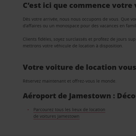
C’est ici que commence votre
Dès votre arrivée, nous nous occupons de vous. Que vo
d’affaires ou un monospace pour des vacances en famill
Clients fidèles, soyez surclassés et profitez de jours 
mettrons votre véhicule de location à disposition.
Votre voiture de location vou
Réservez maintenant et offrez-vous le monde.
Aéroport de Jamestown : Décou
Parcourez tous les lieux de location
de voitures Jamestown