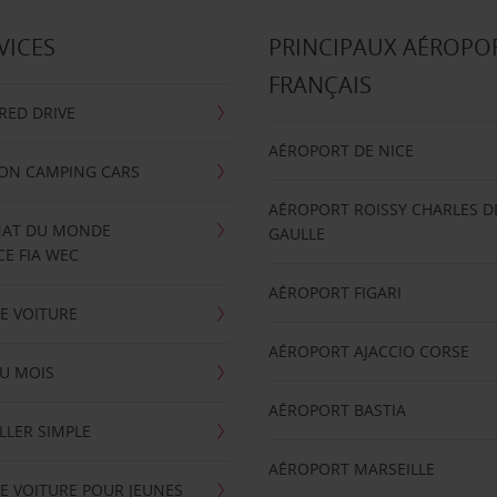
VICES
PRINCIPAUX AÉROPO
FRANÇAIS
RRED DRIVE
AÉROPORT DE NICE
ION CAMPING CARS
AÉROPORT ROISSY CHARLES D
AT DU MONDE
GAULLE
E FIA WEC
AÉROPORT FIGARI
E VOITURE
AÉROPORT AJACCIO CORSE
U MOIS
AÉROPORT BASTIA
LLER SIMPLE
AÉROPORT MARSEILLE
E VOITURE POUR JEUNES