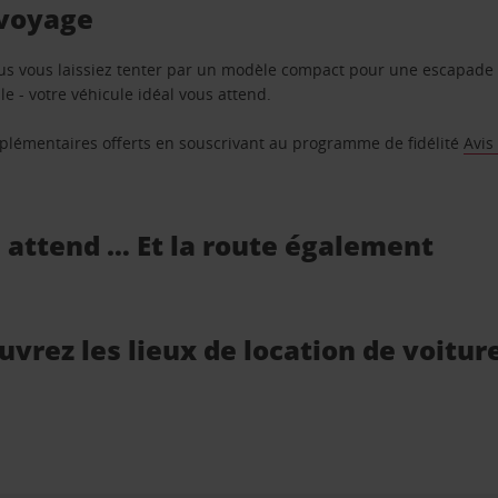
 voyage
us vous laissiez tenter par un modèle compact pour une escapade 
e - votre véhicule idéal vous attend.
supplémentaires offerts en souscrivant au programme de fidélité
Avis
s attend … Et la route également
vrez les lieux de location de voitur