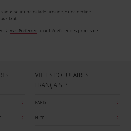
isante pour une balade urbaine, d’une berline
vous faut.
ent à
Avis Preferred
pour bénéficier des primes de
RTS
VILLES POPULAIRES
FRANÇAISES
PARIS
E
NICE