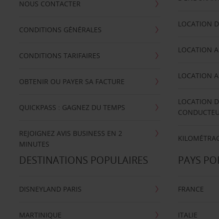
NOUS CONTACTER
LOCATION D
CONDITIONS GÉNÉRALES
LOCATION A
CONDITIONS TARIFAIRES
LOCATION A
OBTENIR OU PAYER SA FACTURE
LOCATION D
QUICKPASS : GAGNEZ DU TEMPS
CONDUCTE
REJOIGNEZ AVIS BUSINESS EN 2
KILOMÉTRAG
MINUTES
DESTINATIONS POPULAIRES
PAYS PO
DISNEYLAND PARIS
FRANCE
MARTINIQUE
ITALIE