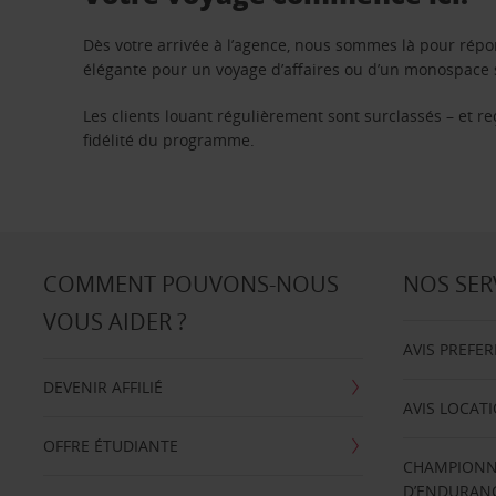
Dès votre arrivée à l’agence, nous sommes là pour rép
élégante pour un voyage d’affaires ou d’un monospace s
Les clients louant régulièrement sont surclassés – et 
fidélité du programme.
COMMENT POUVONS-NOUS
NOS SER
VOUS AIDER ?
AVIS PREFE
DEVENIR AFFILIÉ
AVIS LOCAT
OFFRE ÉTUDIANTE
CHAMPIONN
D’ENDURANC