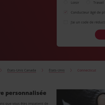
Loisir
Travail
Conducteur âgé de p
J’ai un code de réduc
États-Unis Canada
États-Unis
Connecticut
re personnalisée
vons que vous êtes impatient de