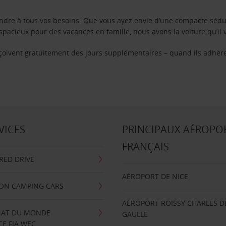
ondre à tous vos besoins. Que vous ayez envie d’une compacte sédu
pacieux pour des vacances en famille, nous avons la voiture qu’il 
reçoivent gratuitement des jours supplémentaires – quand ils adhèr
VICES
PRINCIPAUX AÉROPO
FRANÇAIS
RRED DRIVE
AÉROPORT DE NICE
ION CAMPING CARS
AÉROPORT ROISSY CHARLES D
AT DU MONDE
GAULLE
E FIA WEC