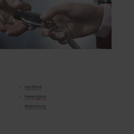
Hartford
Newington
Waterbury