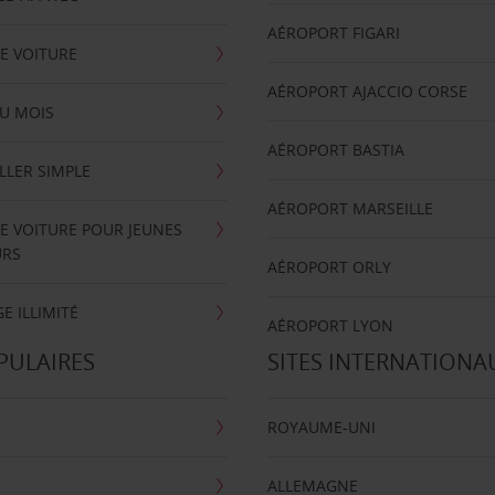
AÉROPORT FIGARI
E VOITURE
AÉROPORT AJACCIO CORSE
U MOIS
AÉROPORT BASTIA
LLER SIMPLE
AÉROPORT MARSEILLE
E VOITURE POUR JEUNES
URS
AÉROPORT ORLY
E ILLIMITÉ
AÉROPORT LYON
PULAIRES
SITES INTERNATIONA
ROYAUME-UNI
ALLEMAGNE