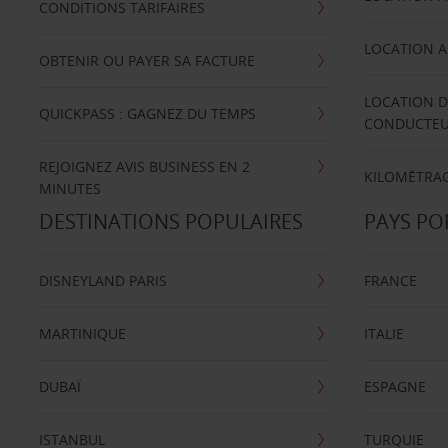
CONDITIONS TARIFAIRES
LOCATION A
OBTENIR OU PAYER SA FACTURE
LOCATION D
QUICKPASS : GAGNEZ DU TEMPS
CONDUCTE
REJOIGNEZ AVIS BUSINESS EN 2
KILOMÉTRAG
MINUTES
DESTINATIONS POPULAIRES
PAYS PO
DISNEYLAND PARIS
FRANCE
MARTINIQUE
ITALIE
DUBAÏ
ESPAGNE
ISTANBUL
TURQUIE