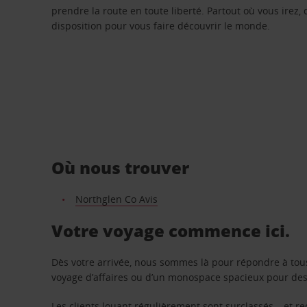
prendre la route en toute liberté. Partout où vous irez, 
disposition pour vous faire découvrir le monde.
Où nous trouver
Northglen Co Avis
Votre voyage commence ici.
Dès votre arrivée, nous sommes là pour répondre à tou
voyage d’affaires ou d’un monospace spacieux pour des v
Les clients louant régulièrement sont surclassés – et 