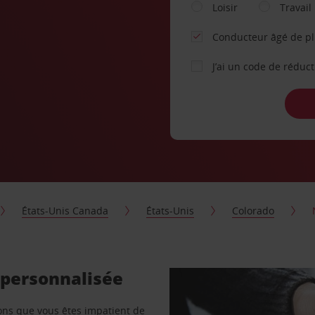
Loisir
Travail
Conducteur âgé de p
J’ai un code de réduc
États-Unis Canada
États-Unis
Colorado
 personnalisée
vons que vous êtes impatient de