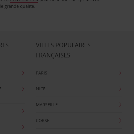
de grande qualité.
RTS
VILLES POPULAIRES
FRANÇAISES
PARIS
E
NICE
MARSEILLE
CORSE