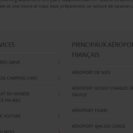
 date et une heure et nous vous préparerons un voiture de location 
VICES
PRINCIPAUX AÉROPO
FRANÇAIS
RRED DRIVE
AÉROPORT DE NICE
ION CAMPING CARS
AÉROPORT ROISSY CHARLES D
AT DU MONDE
GAULLE
E FIA WEC
AÉROPORT FIGARI
E VOITURE
AÉROPORT AJACCIO CORSE
U MOIS