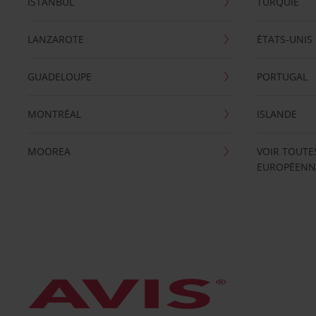
ISTANBUL
TURQUIE
LANZAROTE
ÉTATS-UNIS
GUADELOUPE
PORTUGAL
MONTRÉAL
ISLANDE
MOOREA
VOIR TOUTE
EUROPÉENN