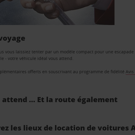
 voyage
us vous laissiez tenter par un modèle compact pour une escapade 
e - votre véhicule idéal vous attend.
supplémentaires offerts en souscrivant au programme de fidélité
Avis
s attend … Et la route également
z les lieux de location de voitures 