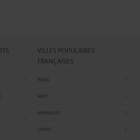
RTS
VILLES POPULAIRES
FRANÇAISES
PARIS
E
NICE
MARSEILLE
CORSE