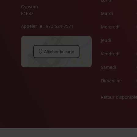
Gypsum
81637
Mardi
Appeler le : 970-524-7571
Mercredi
Jeudi
Afficher la carte
Vendredi
Samedi
Dimanche
Retour disponibl