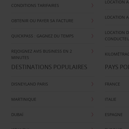
LOCATION A
CONDITIONS TARIFAIRES
LOCATION A
OBTENIR OU PAYER SA FACTURE
LOCATION D
QUICKPASS : GAGNEZ DU TEMPS
CONDUCTE
REJOIGNEZ AVIS BUSINESS EN 2
KILOMÉTRAG
MINUTES
DESTINATIONS POPULAIRES
PAYS PO
DISNEYLAND PARIS
FRANCE
MARTINIQUE
ITALIE
DUBAÏ
ESPAGNE