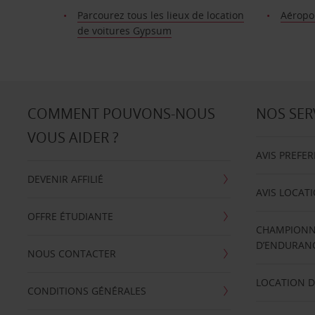
Parcourez tous les lieux de location
Aéropo
de voitures Gypsum
COMMENT POUVONS-NOUS
NOS SER
VOUS AIDER ?
AVIS PREFE
DEVENIR AFFILIÉ
AVIS LOCAT
OFFRE ÉTUDIANTE
CHAMPIONN
D’ENDURANC
NOUS CONTACTER
LOCATION D
CONDITIONS GÉNÉRALES