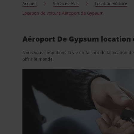
Accueil
Services Avis
Location Voiture
Location de voiture Aéroport de Gypsum
Aéroport De Gypsum location d
Nous vous simplifions la vie en faisant de la location d
offrir le monde.