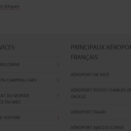
rt d’Aspen
VICES
PRINCIPAUX AÉROPO
FRANÇAIS
RRED DRIVE
AÉROPORT DE NICE
ION CAMPING CARS
AÉROPORT ROISSY CHARLES D
AT DU MONDE
GAULLE
E FIA WEC
AÉROPORT FIGARI
E VOITURE
AÉROPORT AJACCIO CORSE