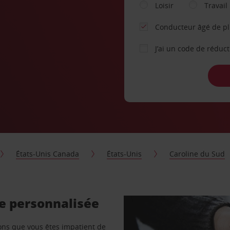
Loisir
Travail
Conducteur âgé de p
J’ai un code de réduc
États-Unis Canada
États-Unis
Caroline du Sud
re personnalisée
vons que vous êtes impatient de