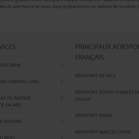
 date et une heure et nous vous préparerons un voiture de location 
VICES
PRINCIPAUX AÉROPO
FRANÇAIS
RRED DRIVE
AÉROPORT DE NICE
ION CAMPING CARS
AÉROPORT ROISSY CHARLES D
AT DU MONDE
GAULLE
E FIA WEC
AÉROPORT FIGARI
E VOITURE
AÉROPORT AJACCIO CORSE
U MOIS