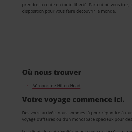
prendre la route en toute liberté. Partout où vous irez, 
disposition pour vous faire découvrir le monde.
Où nous trouver
Aéroport de Hilton Head
Votre voyage commence ici.
Dès votre arrivée, nous sommes là pour répondre à tou
voyage d’affaires ou d’un monospace spacieux pour des v
Les clients louant régulièrement sont surclassés – et 