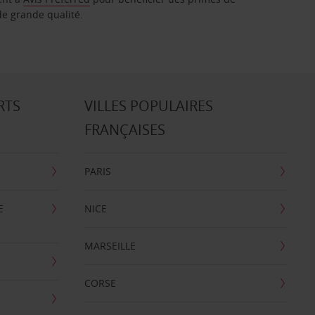
de grande qualité.
RTS
VILLES POPULAIRES
FRANÇAISES
PARIS
E
NICE
MARSEILLE
CORSE