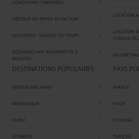
CONDITIONS TARIFAIRES
LOCATION A
OBTENIR OU PAYER SA FACTURE
LOCATION D
QUICKPASS : GAGNEZ DU TEMPS
CONDUCTE
REJOIGNEZ AVIS BUSINESS EN 2
KILOMÉTRAG
MINUTES
DESTINATIONS POPULAIRES
PAYS PO
DISNEYLAND PARIS
FRANCE
MARTINIQUE
ITALIE
DUBAÏ
ESPAGNE
ISTANBUL
TURQUIE