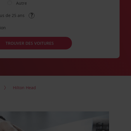
Autre
lus de 25 ans
tion
TROUVER DES VOITURES
Hilton Head