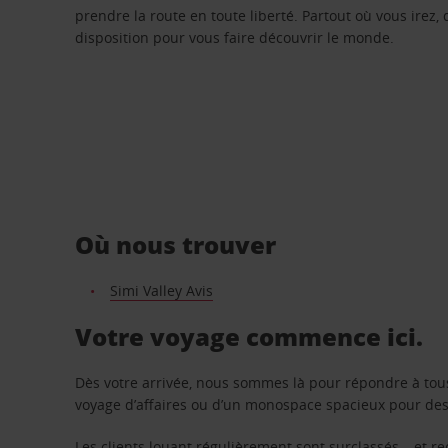
prendre la route en toute liberté. Partout où vous irez, 
disposition pour vous faire découvrir le monde.
Où nous trouver
Simi Valley Avis
Votre voyage commence ici.
Dès votre arrivée, nous sommes là pour répondre à tou
voyage d’affaires ou d’un monospace spacieux pour des v
Les clients louant régulièrement sont surclassés – et 