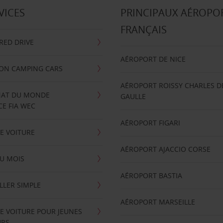
VICES
PRINCIPAUX AÉROPO
FRANÇAIS
RRED DRIVE
AÉROPORT DE NICE
ION CAMPING CARS
AÉROPORT ROISSY CHARLES D
AT DU MONDE
GAULLE
E FIA WEC
AÉROPORT FIGARI
E VOITURE
AÉROPORT AJACCIO CORSE
U MOIS
AÉROPORT BASTIA
LLER SIMPLE
AÉROPORT MARSEILLE
E VOITURE POUR JEUNES
URS