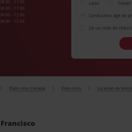
08:00 - 17:00
Loisir
Travail
08:00 - 17:00
08:00 - 12:00
Conducteur âgé de p
08:00 - 12:00
J’ai un code de réduc
États-Unis Canada
États-Unis
Location de Voitu
 Francisco