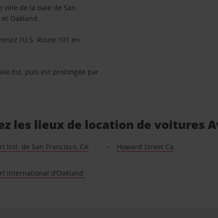
 ville de la baie de San
 et Oakland.
renez l’U.S. Route 101 en
baie Est, puis est prolongée par
z les lieux de location de voitures A
t Intl. de San Francisco, CA
Howard Street Ca
rt international d’Oakland