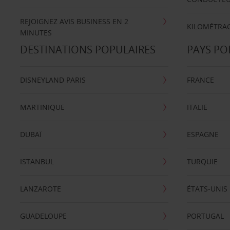
REJOIGNEZ AVIS BUSINESS EN 2
KILOMÉTRAG
MINUTES
DESTINATIONS POPULAIRES
PAYS PO
DISNEYLAND PARIS
FRANCE
MARTINIQUE
ITALIE
DUBAÏ
ESPAGNE
ISTANBUL
TURQUIE
LANZAROTE
ÉTATS-UNIS
GUADELOUPE
PORTUGAL