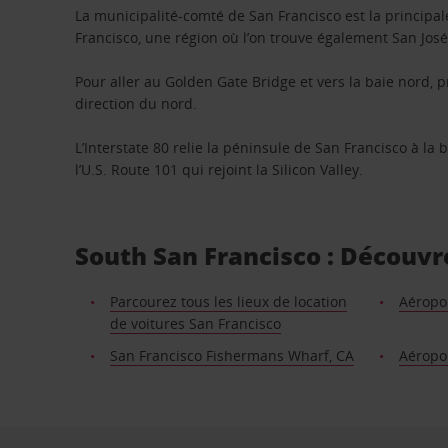
La municipalité-comté de San Francisco est la principale
Francisco, une région où l’on trouve également San José
Pour aller au Golden Gate Bridge et vers la baie nord, p
direction du nord.
L’Interstate 80 relie la péninsule de San Francisco à la 
l’U.S. Route 101 qui rejoint la Silicon Valley.
South San Francisco : Découvre
Parcourez tous les lieux de location
Aéropor
de voitures San Francisco
San Francisco Fishermans Wharf, CA
Aéropo