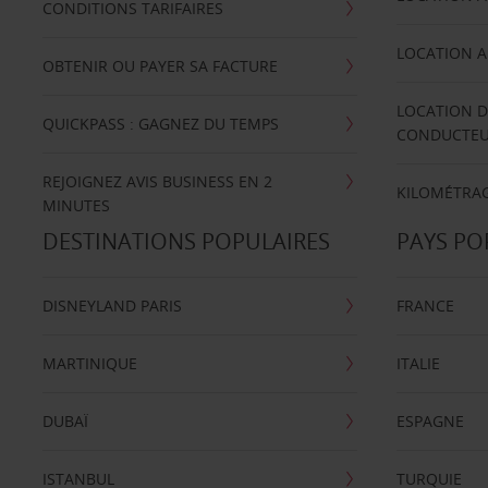
CONDITIONS TARIFAIRES
LOCATION A
OBTENIR OU PAYER SA FACTURE
LOCATION D
QUICKPASS : GAGNEZ DU TEMPS
CONDUCTE
REJOIGNEZ AVIS BUSINESS EN 2
KILOMÉTRAG
MINUTES
DESTINATIONS POPULAIRES
PAYS PO
DISNEYLAND PARIS
FRANCE
MARTINIQUE
ITALIE
DUBAÏ
ESPAGNE
ISTANBUL
TURQUIE