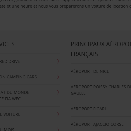
 date et une heure et nous vous préparerons un voiture de location 
VICES
PRINCIPAUX AÉROPO
FRANÇAIS
RRED DRIVE
AÉROPORT DE NICE
ION CAMPING CARS
AÉROPORT ROISSY CHARLES D
AT DU MONDE
GAULLE
E FIA WEC
AÉROPORT FIGARI
E VOITURE
AÉROPORT AJACCIO CORSE
U MOIS