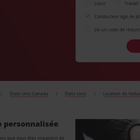
Loisir
Travail
Conducteur âgé de p
J’ai un code de réduc
États-Unis Canada
États-Unis
Location de Voitu
e personnalisée
vons que vous êtes impatient de