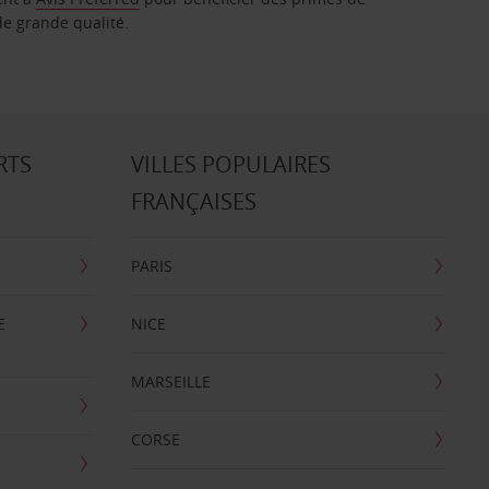
de grande qualité.
RTS
VILLES POPULAIRES
FRANÇAISES
PARIS
E
NICE
MARSEILLE
CORSE