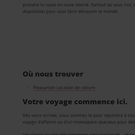
prendre la route en toute liberté. Partout où vous irez, 
disposition pour vous faire découvrir le monde.
Où nous trouver
Pleasanton Location de voiture
Votre voyage commence ici.
Dès votre arrivée, nous sommes là pour répondre à tou
voyage d’affaires ou d’un monospace spacieux pour des v
Les clients louant régulièrement sont surclassés – et 