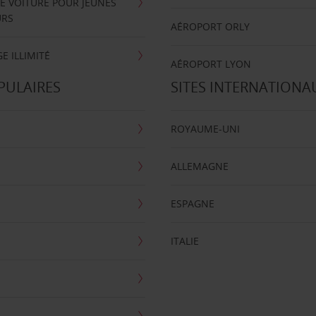
E VOITURE POUR JEUNES
URS
AÉROPORT ORLY
E ILLIMITÉ
AÉROPORT LYON
PULAIRES
SITES INTERNATIONA
ROYAUME-UNI
ALLEMAGNE
ESPAGNE
ITALIE