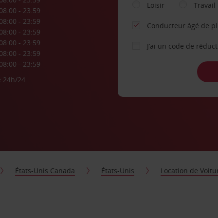
Loisir
Travail
08:00 - 23:59
08:00 - 23:59
Conducteur âgé de p
08:00 - 23:59
08:00 - 23:59
J’ai un code de réduc
08:00 - 23:59
08:00 - 23:59
e 24h/24
États-Unis Canada
États-Unis
Location de Voitu