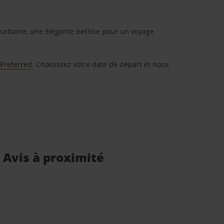
urbaine, une élégante berline pour un voyage
 Preferred
. Choisissez votre date de départ et nous
 Avis à proximité