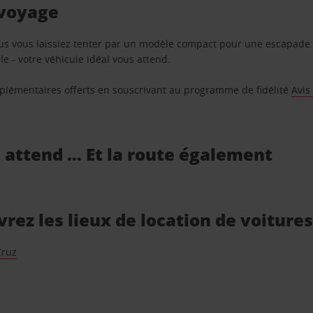
 voyage
us vous laissiez tenter par un modèle compact pour une escapade 
e - votre véhicule idéal vous attend.
supplémentaires offerts en souscrivant au programme de fidélité
Avis
s attend … Et la route également
ez les lieux de location de voitures
Cruz