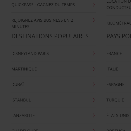
LOCATION D
QUICKPASS : GAGNEZ DU TEMPS
CONDUCTE
REJOIGNEZ AVIS BUSINESS EN 2
KILOMÉTRAG
MINUTES
DESTINATIONS POPULAIRES
PAYS PO
DISNEYLAND PARIS
FRANCE
MARTINIQUE
ITALIE
DUBAÏ
ESPAGNE
ISTANBUL
TURQUIE
LANZAROTE
ÉTATS-UNIS
GUADELOUPE
PORTUGAL