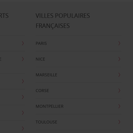
RTS
VILLES POPULAIRES
FRANÇAISES
PARIS
E
NICE
MARSEILLE
CORSE
MONTPELLIER
TOULOUSE