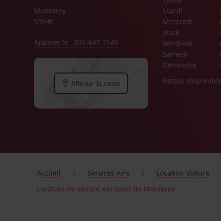
Monterey
Mardi
93940
Mercredi
Jeudi
Appeler le : 831-647-7140
Vendredi
Samedi
Dimanche
Retour disponibl
Afficher la carte
Accueil
Services Avis
Location Voiture
Location de voiture Aéroport de Monterey