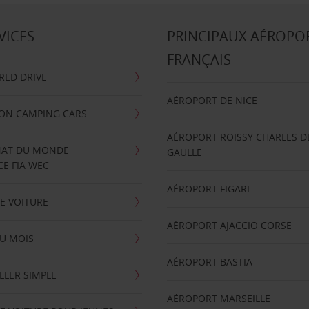
VICES
PRINCIPAUX AÉROPO
FRANÇAIS
RRED DRIVE
AÉROPORT DE NICE
ION CAMPING CARS
AÉROPORT ROISSY CHARLES D
AT DU MONDE
GAULLE
E FIA WEC
AÉROPORT FIGARI
E VOITURE
AÉROPORT AJACCIO CORSE
U MOIS
AÉROPORT BASTIA
LLER SIMPLE
AÉROPORT MARSEILLE