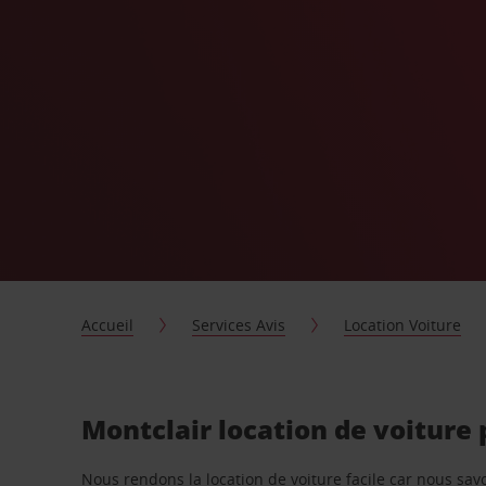
Accueil
Services Avis
Location Voiture
Montclair location de voiture
Nous rendons la location de voiture facile car nous sa