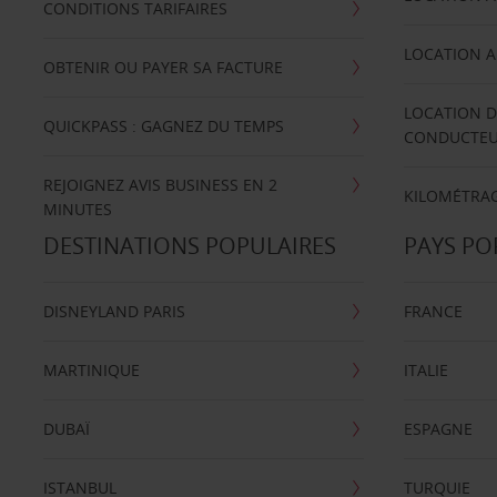
CONDITIONS TARIFAIRES
LOCATION A
OBTENIR OU PAYER SA FACTURE
LOCATION D
QUICKPASS : GAGNEZ DU TEMPS
CONDUCTE
REJOIGNEZ AVIS BUSINESS EN 2
KILOMÉTRAG
MINUTES
DESTINATIONS POPULAIRES
PAYS PO
DISNEYLAND PARIS
FRANCE
MARTINIQUE
ITALIE
DUBAÏ
ESPAGNE
ISTANBUL
TURQUIE