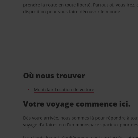
prendre la route en toute liberté. Partout où vous irez, 
disposition pour vous faire découvrir le monde.
Où nous trouver
Montclair Location de voiture
Votre voyage commence ici.
Dès votre arrivée, nous sommes là pour répondre à tou
voyage d’affaires ou d’un monospace spacieux pour des v
Les clients louant régulièrement sont surclassés – et 