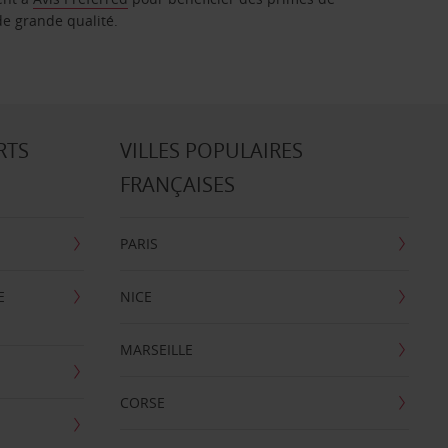
de grande qualité.
RTS
VILLES POPULAIRES
FRANÇAISES
PARIS
E
NICE
MARSEILLE
CORSE