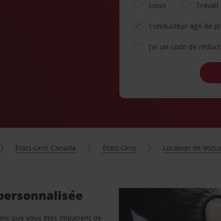
Loisir
Travail
Conducteur âgé de p
J’ai un code de réduc
États-Unis Canada
États-Unis
Location de Voitu
 personnalisée
vons que vous êtes impatient de