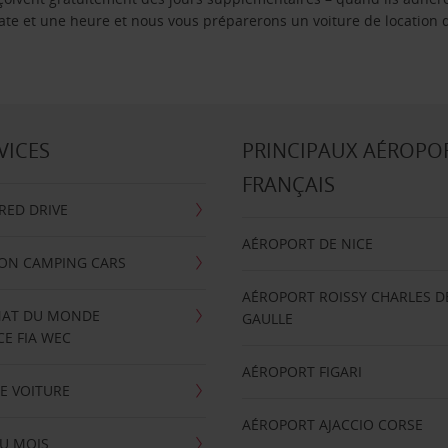
 date et une heure et nous vous préparerons un voiture de location 
VICES
PRINCIPAUX AÉROPO
FRANÇAIS
RRED DRIVE
AÉROPORT DE NICE
ION CAMPING CARS
AÉROPORT ROISSY CHARLES D
AT DU MONDE
GAULLE
E FIA WEC
AÉROPORT FIGARI
E VOITURE
AÉROPORT AJACCIO CORSE
U MOIS