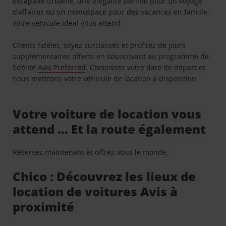
escapade urbaine, une élégante berline pour un voyage
d’affaires ou un monospace pour des vacances en famille -
votre véhicule idéal vous attend.
Clients fidèles, soyez surclassés et profitez de jours
supplémentaires offerts en souscrivant au programme de
fidélité
Avis Preferred
. Choisissez votre date de départ et
nous mettrons votre véhicule de location à disposition.
Votre voiture de location vous
attend … Et la route également
Réservez maintenant et offrez-vous le monde.
Chico : Découvrez les lieux de
location de voitures Avis à
proximité