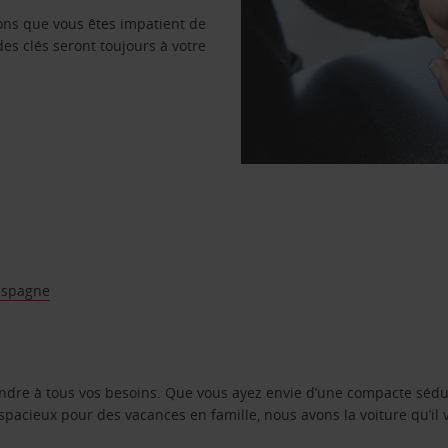
vons que vous êtes impatient de
des clés seront toujours à votre
’Espagne
ondre à tous vos besoins. Que vous ayez envie d’une compacte sédu
pacieux pour des vacances en famille, nous avons la voiture qu’il 