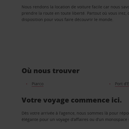
Nous rendons la location de voiture facile car nous sa
prendre la route en toute liberté. Partout où vous irez, 
disposition pour vous faire découvrir le monde.
Où nous trouver
Piarco
Port d
Votre voyage commence ici.
Dès votre arrivée à l’agence, nous sommes là pour rép
élégante pour un voyage d’affaires ou d’un monospace s