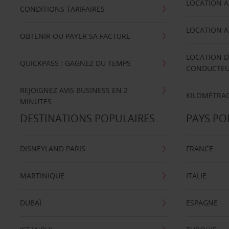
LOCATION A
CONDITIONS TARIFAIRES
LOCATION A
OBTENIR OU PAYER SA FACTURE
LOCATION D
QUICKPASS : GAGNEZ DU TEMPS
CONDUCTE
REJOIGNEZ AVIS BUSINESS EN 2
KILOMÉTRAG
MINUTES
DESTINATIONS POPULAIRES
PAYS PO
DISNEYLAND PARIS
FRANCE
MARTINIQUE
ITALIE
DUBAÏ
ESPAGNE