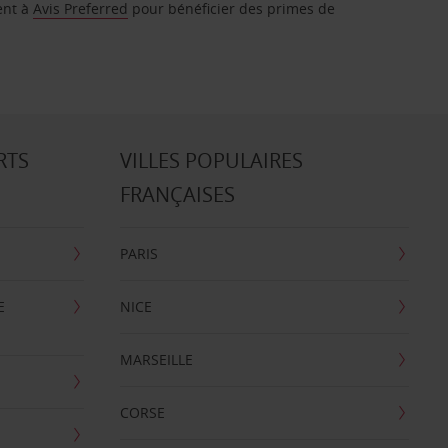
ent à
Avis Preferred
pour bénéficier des primes de
RTS
VILLES POPULAIRES
FRANÇAISES
PARIS
E
NICE
MARSEILLE
CORSE