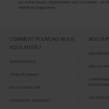
Les clients louant régulièrement sont surclassés – et 
fidélité du programme.
COMMENT POUVONS-NOUS
NOS SER
VOUS AIDER ?
AVIS PREFE
DEVENIR AFFILIÉ
AVIS LOCAT
OFFRE ÉTUDIANTE
CHAMPIONN
D’ENDURANC
NOUS CONTACTER
LOCATION D
CONDITIONS GÉNÉRALES