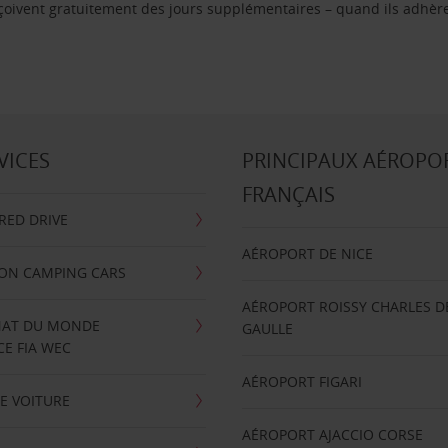
reçoivent gratuitement des jours supplémentaires – quand ils adhèr
VICES
PRINCIPAUX AÉROPO
FRANÇAIS
RRED DRIVE
AÉROPORT DE NICE
ION CAMPING CARS
AÉROPORT ROISSY CHARLES D
AT DU MONDE
GAULLE
E FIA WEC
AÉROPORT FIGARI
E VOITURE
AÉROPORT AJACCIO CORSE