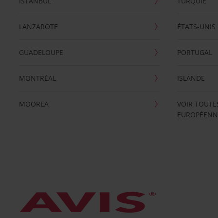
ISTANBUL
TURQUIE
LANZAROTE
ÉTATS-UNIS
GUADELOUPE
PORTUGAL
MONTRÉAL
ISLANDE
MOOREA
VOIR TOUTE
EUROPÉENN