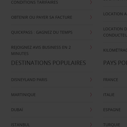
CONDITIONS TARIFAIRES
LOCATION A
OBTENIR OU PAYER SA FACTURE
LOCATION D
QUICKPASS : GAGNEZ DU TEMPS
CONDUCTE
REJOIGNEZ AVIS BUSINESS EN 2
KILOMÉTRAG
MINUTES
DESTINATIONS POPULAIRES
PAYS PO
DISNEYLAND PARIS
FRANCE
MARTINIQUE
ITALIE
DUBAÏ
ESPAGNE
ISTANBUL
TURQUIE