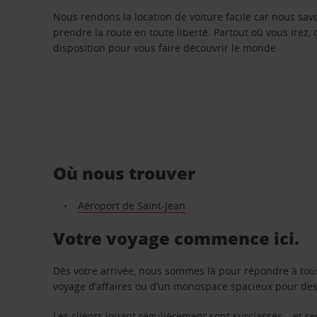
Nous rendons la location de voiture facile car nous sa
prendre la route en toute liberté. Partout où vous irez, 
disposition pour vous faire découvrir le monde.
Où nous trouver
Aéroport de Saint-Jean
Votre voyage commence ici.
Dès votre arrivée, nous sommes là pour répondre à tou
voyage d’affaires ou d’un monospace spacieux pour des v
Les clients louant régulièrement sont surclassés – et 