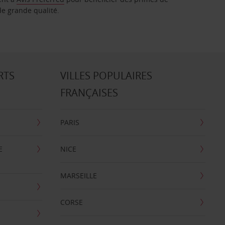
de grande qualité.
RTS
VILLES POPULAIRES
FRANÇAISES
PARIS
E
NICE
MARSEILLE
CORSE