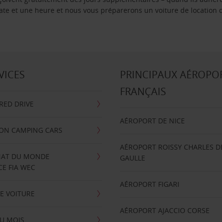
 date et une heure et nous vous préparerons un voiture de location 
VICES
PRINCIPAUX AÉROPO
FRANÇAIS
RRED DRIVE
AÉROPORT DE NICE
ION CAMPING CARS
AÉROPORT ROISSY CHARLES D
AT DU MONDE
GAULLE
E FIA WEC
AÉROPORT FIGARI
E VOITURE
AÉROPORT AJACCIO CORSE
U MOIS