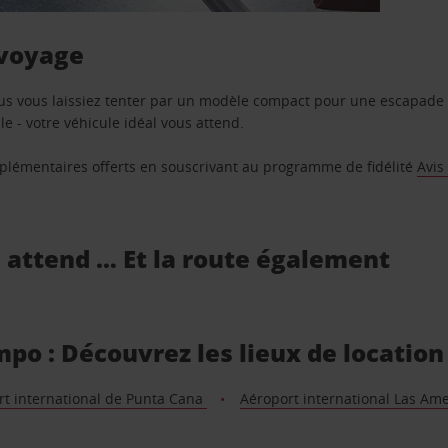
 voyage
us vous laissiez tenter par un modèle compact pour une escapade 
e - votre véhicule idéal vous attend.
supplémentaires offerts en souscrivant au programme de fidélité
Avis
s attend … Et la route également
po : Découvrez les lieux de location
rt international de Punta Cana
Aéroport international Las Am