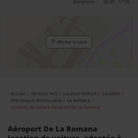
Dimanche
08:00 - 17:00
Afficher la carte
Accueil
Services Avis
Location Voiture
Caraïbes
République dominicaine
La Romana
Location de voiture Aéroport de La Romana
Aéroport De La Romana
location de voiture, adaptée à