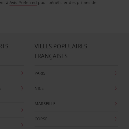
ent à
Avis Preferred
pour bénéficier des primes de
RTS
VILLES POPULAIRES
FRANÇAISES
PARIS
E
NICE
MARSEILLE
CORSE