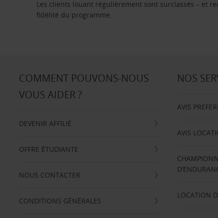
Les clients louant régulièrement sont surclassés – et 
fidélité du programme.
COMMENT POUVONS-NOUS
NOS SER
VOUS AIDER ?
AVIS PREFE
DEVENIR AFFILIÉ
AVIS LOCAT
OFFRE ÉTUDIANTE
CHAMPIONN
D’ENDURANC
NOUS CONTACTER
LOCATION D
CONDITIONS GÉNÉRALES