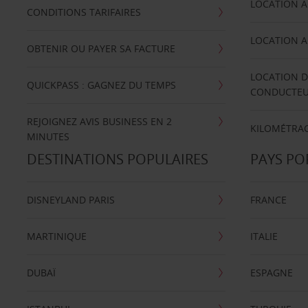
LOCATION A
CONDITIONS TARIFAIRES
LOCATION A
OBTENIR OU PAYER SA FACTURE
LOCATION D
QUICKPASS : GAGNEZ DU TEMPS
CONDUCTE
REJOIGNEZ AVIS BUSINESS EN 2
KILOMÉTRAG
MINUTES
DESTINATIONS POPULAIRES
PAYS PO
DISNEYLAND PARIS
FRANCE
MARTINIQUE
ITALIE
DUBAÏ
ESPAGNE