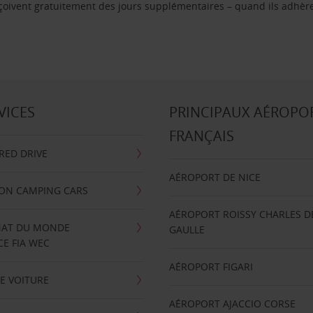
reçoivent gratuitement des jours supplémentaires – quand ils adhèr
VICES
PRINCIPAUX AÉROPO
FRANÇAIS
RRED DRIVE
AÉROPORT DE NICE
ION CAMPING CARS
AÉROPORT ROISSY CHARLES D
AT DU MONDE
GAULLE
E FIA WEC
AÉROPORT FIGARI
E VOITURE
AÉROPORT AJACCIO CORSE