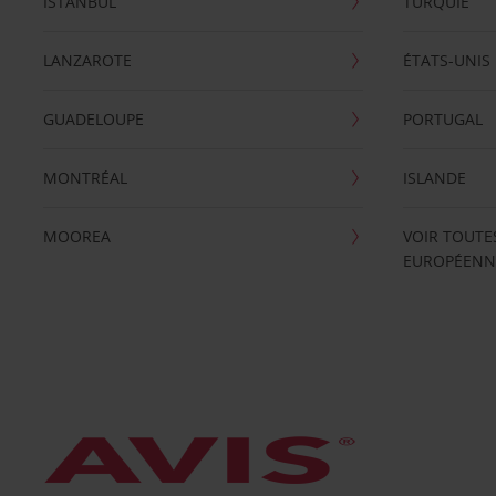
ISTANBUL
TURQUIE
LANZAROTE
ÉTATS-UNIS
GUADELOUPE
PORTUGAL
MONTRÉAL
ISLANDE
MOOREA
VOIR TOUTE
EUROPÉENN