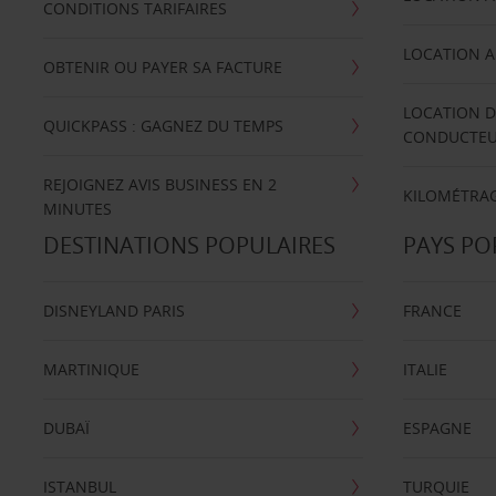
CONDITIONS TARIFAIRES
LOCATION A
OBTENIR OU PAYER SA FACTURE
LOCATION D
QUICKPASS : GAGNEZ DU TEMPS
CONDUCTE
REJOIGNEZ AVIS BUSINESS EN 2
KILOMÉTRAG
MINUTES
DESTINATIONS POPULAIRES
PAYS PO
DISNEYLAND PARIS
FRANCE
MARTINIQUE
ITALIE
DUBAÏ
ESPAGNE
ISTANBUL
TURQUIE