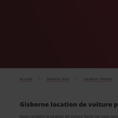
Accueil
Services Avis
Location Voiture
Gisborne location de voiture 
Nous rendons la location de voiture facile car nous sa