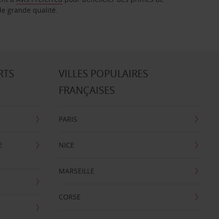
de grande qualité.
RTS
VILLES POPULAIRES
FRANÇAISES
PARIS
E
NICE
MARSEILLE
CORSE