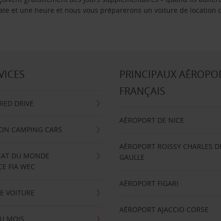
 date et une heure et nous vous préparerons un voiture de location 
VICES
PRINCIPAUX AÉROPO
FRANÇAIS
RRED DRIVE
AÉROPORT DE NICE
ION CAMPING CARS
AÉROPORT ROISSY CHARLES D
AT DU MONDE
GAULLE
E FIA WEC
AÉROPORT FIGARI
E VOITURE
AÉROPORT AJACCIO CORSE
U MOIS