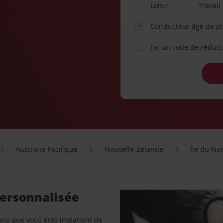
Loisir
Travail
Conducteur âgé de p
J’ai un code de réduc
Australie Pacifique
Nouvelle-Zélande
Île du No
personnalisée
vons que vous êtes impatient de