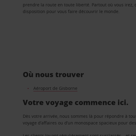
prendre la route en toute liberté. Partout où vous irez, 
disposition pour vous faire découvrir le monde.
Où nous trouver
Aéroport de Gisborne
Votre voyage commence ici.
Dès votre arrivée, nous sommes là pour répondre à tou
voyage d’affaires ou d’un monospace spacieux pour des v
Les clients louant régulièrement sont surclassés – et 