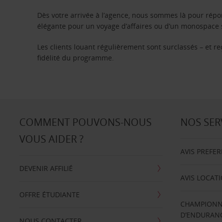
Dès votre arrivée à l’agence, nous sommes là pour rép
élégante pour un voyage d’affaires ou d’un monospace s
Les clients louant régulièrement sont surclassés – et 
fidélité du programme.
COMMENT POUVONS-NOUS
NOS SER
VOUS AIDER ?
AVIS PREFE
DEVENIR AFFILIÉ
AVIS LOCAT
OFFRE ÉTUDIANTE
CHAMPIONN
D’ENDURANC
NOUS CONTACTER