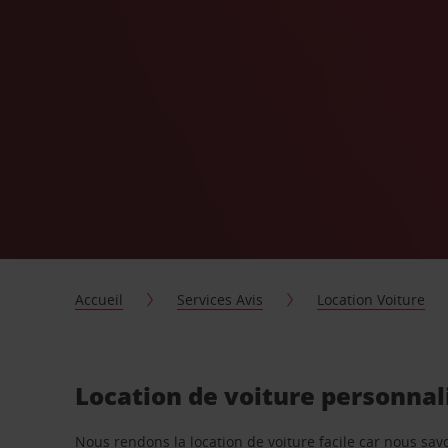
Accueil
Services Avis
Location Voiture
Location de voiture personnal
Nous rendons la location de voiture facile car nous sa