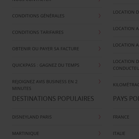
LOCATION D
CONDITIONS GÉNÉRALES
LOCATION A
CONDITIONS TARIFAIRES
LOCATION A
OBTENIR OU PAYER SA FACTURE
LOCATION D
QUICKPASS : GAGNEZ DU TEMPS
CONDUCTE
REJOIGNEZ AVIS BUSINESS EN 2
KILOMÉTRAG
MINUTES
DESTINATIONS POPULAIRES
PAYS PO
DISNEYLAND PARIS
FRANCE
MARTINIQUE
ITALIE