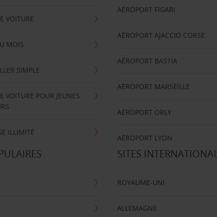
AÉROPORT FIGARI
E VOITURE
AÉROPORT AJACCIO CORSE
U MOIS
AÉROPORT BASTIA
LLER SIMPLE
AÉROPORT MARSEILLE
E VOITURE POUR JEUNES
URS
AÉROPORT ORLY
E ILLIMITÉ
AÉROPORT LYON
PULAIRES
SITES INTERNATIONA
ROYAUME-UNI
ALLEMAGNE