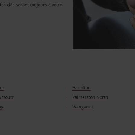
des clés seront toujours à votre
ne
Hamilton
ymouth
Palmerston North
ga
Wanganui