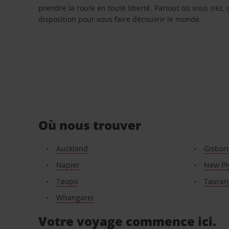
prendre la route en toute liberté. Partout où vous irez, 
disposition pour vous faire découvrir le monde.
Où nous trouver
Auckland
Gisbor
Napier
New Pl
Taupo
Tauran
Whangarei
Votre voyage commence ici.