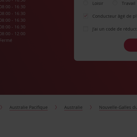
Loisir
Travail
08:00 - 16:30
08:00 - 16:30
Conducteur âgé de p
08:00 - 16:30
08:00 - 16:30
J’ai un code de réduc
08:00 - 12:00
Fermé
Australie Pacifique
Australie
Nouvelle-Galles d