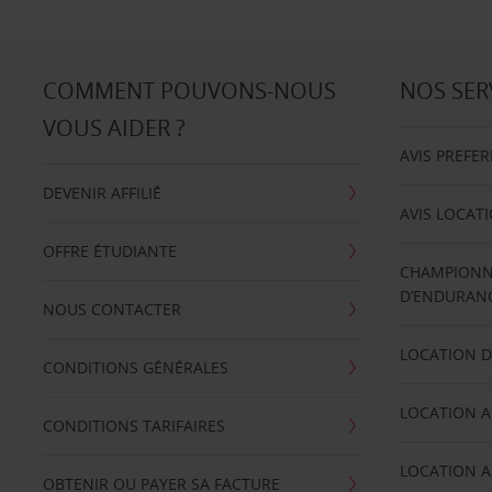
COMMENT POUVONS-NOUS
NOS SER
VOUS AIDER ?
AVIS PREFE
DEVENIR AFFILIÉ
AVIS LOCAT
OFFRE ÉTUDIANTE
CHAMPIONN
D’ENDURANC
NOUS CONTACTER
LOCATION D
CONDITIONS GÉNÉRALES
LOCATION A
CONDITIONS TARIFAIRES
LOCATION A
OBTENIR OU PAYER SA FACTURE