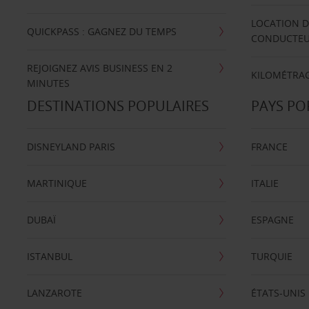
LOCATION D
QUICKPASS : GAGNEZ DU TEMPS
CONDUCTE
REJOIGNEZ AVIS BUSINESS EN 2
KILOMÉTRAG
MINUTES
DESTINATIONS POPULAIRES
PAYS PO
DISNEYLAND PARIS
FRANCE
MARTINIQUE
ITALIE
DUBAÏ
ESPAGNE
ISTANBUL
TURQUIE
LANZAROTE
ÉTATS-UNIS