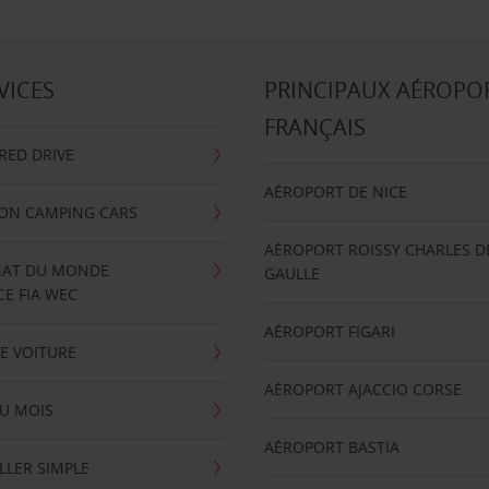
VICES
PRINCIPAUX AÉROPO
FRANÇAIS
RRED DRIVE
AÉROPORT DE NICE
ION CAMPING CARS
AÉROPORT ROISSY CHARLES D
AT DU MONDE
GAULLE
E FIA WEC
AÉROPORT FIGARI
E VOITURE
AÉROPORT AJACCIO CORSE
U MOIS
AÉROPORT BASTIA
LLER SIMPLE