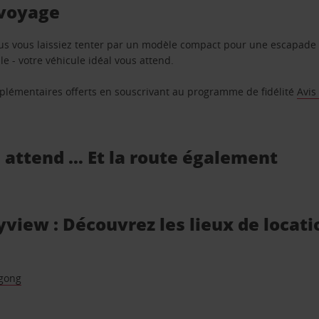
 voyage
us vous laissiez tenter par un modèle compact pour une escapade 
e - votre véhicule idéal vous attend.
supplémentaires offerts en souscrivant au programme de fidélité
Avis
s attend … Et la route également
view : Découvrez les lieux de locati
gong