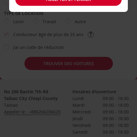
TYPE DE LOCATION
Loisir
Travail
Autre
Conducteur âgé de plus de 25 ans
J’ai un code de réduction
TROUVER DES VOITURES
No 200 Baotie 7th Rd
Horaires d'ouverture
Taibao City Chiayi County
Lundi
09:00 - 18:00
Taibao
Mardi
09:00 - 18:00
Appeler le : +886266206620
Mercredi
09:00 - 18:00
Jeudi
09:00 - 18:00
Vendredi
09:00 - 18:00
Samedi
09:00 - 18:00