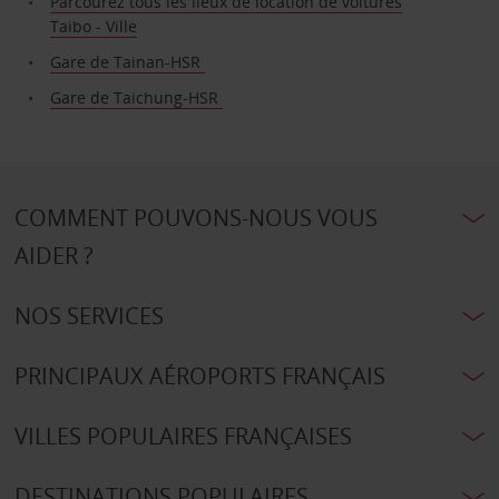
Parcourez tous les lieux de location de voitures
Taibo - Ville
Gare de Tainan-HSR
Gare de Taichung-HSR
COMMENT POUVONS-NOUS VOUS
AIDER ?
NOS SERVICES
PRINCIPAUX AÉROPORTS FRANÇAIS
VILLES POPULAIRES FRANÇAISES
DESTINATIONS POPULAIRES