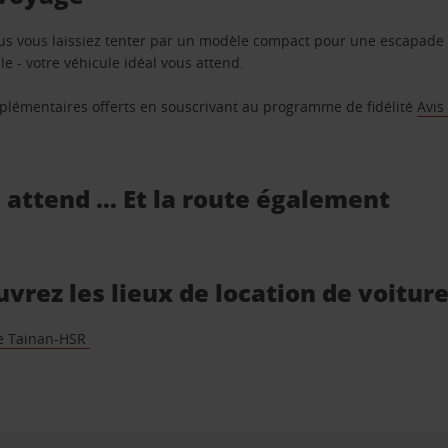
us vous laissiez tenter par un modèle compact pour une escapade 
e - votre véhicule idéal vous attend.
supplémentaires offerts en souscrivant au programme de fidélité
Avis
s attend … Et la route également
rez les lieux de location de voiture
e Tainan-HSR