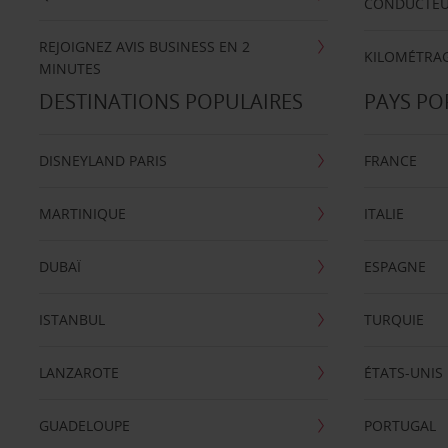
CONDUCTE
REJOIGNEZ AVIS BUSINESS EN 2
KILOMÉTRAG
MINUTES
DESTINATIONS POPULAIRES
PAYS PO
DISNEYLAND PARIS
FRANCE
MARTINIQUE
ITALIE
DUBAÏ
ESPAGNE
ISTANBUL
TURQUIE
LANZAROTE
ÉTATS-UNIS
GUADELOUPE
PORTUGAL