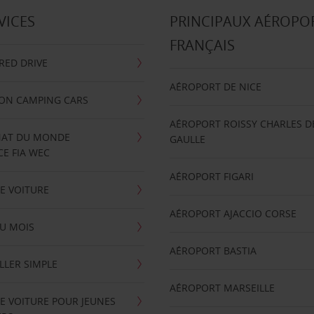
VICES
PRINCIPAUX AÉROPO
FRANÇAIS
RRED DRIVE
AÉROPORT DE NICE
ION CAMPING CARS
AÉROPORT ROISSY CHARLES D
AT DU MONDE
GAULLE
E FIA WEC
AÉROPORT FIGARI
E VOITURE
AÉROPORT AJACCIO CORSE
U MOIS
AÉROPORT BASTIA
LLER SIMPLE
AÉROPORT MARSEILLE
E VOITURE POUR JEUNES