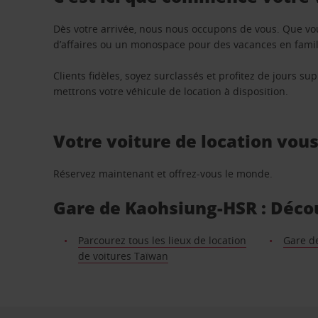
Dès votre arrivée, nous nous occupons de vous. Que vo
d’affaires ou un monospace pour des vacances en famill
Clients fidèles, soyez surclassés et profitez de jours 
mettrons votre véhicule de location à disposition.
Votre voiture de location vou
Réservez maintenant et offrez-vous le monde.
Gare de Kaohsiung-HSR : Découv
Parcourez tous les lieux de location
Gare d
de voitures Taïwan