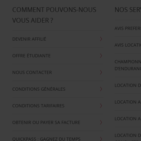
COMMENT POUVONS-NOUS
NOS SER
VOUS AIDER ?
AVIS PREFE
DEVENIR AFFILIÉ
AVIS LOCAT
OFFRE ÉTUDIANTE
CHAMPIONN
D’ENDURANC
NOUS CONTACTER
LOCATION D
CONDITIONS GÉNÉRALES
LOCATION A
CONDITIONS TARIFAIRES
LOCATION A
OBTENIR OU PAYER SA FACTURE
LOCATION D
QUICKPASS : GAGNEZ DU TEMPS