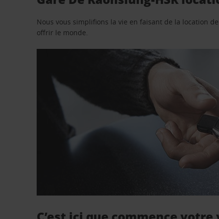
Nous vous simplifions la vie en faisant de la location d
offrir le monde.
C’est ici que commence votre