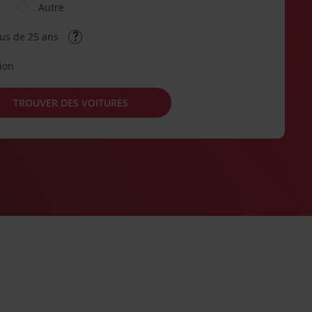
Autre
lus de 25 ans
tion
TROUVER DES VOITURES