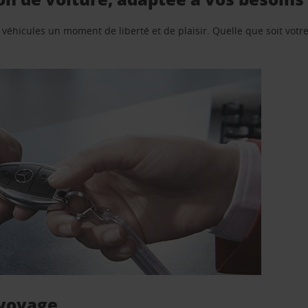
e véhicules un moment de liberté et de plaisir. Quelle que soit vot
 voyage