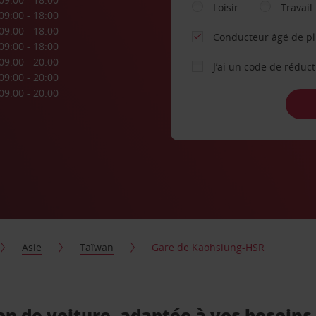
Loisir
Travail
09:00 - 18:00
09:00 - 18:00
Conducteur âgé de p
09:00 - 18:00
09:00 - 20:00
J’ai un code de réduc
09:00 - 20:00
09:00 - 20:00
Asie
Taïwan
Gare de Kaohsiung-HSR
n de voiture, adaptée à vos besoins