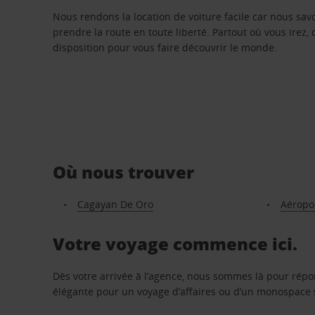
Nous rendons la location de voiture facile car nous sa
prendre la route en toute liberté. Partout où vous irez, 
disposition pour vous faire découvrir le monde.
Où nous trouver
Cagayan De Oro
Aéropo
Votre voyage commence ici.
Dès votre arrivée à l’agence, nous sommes là pour rép
élégante pour un voyage d’affaires ou d’un monospace s