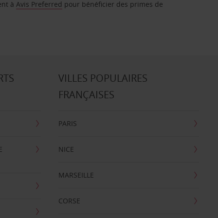
ent à
Avis Preferred
pour bénéficier des primes de
RTS
VILLES POPULAIRES
FRANÇAISES
PARIS
E
NICE
MARSEILLE
CORSE