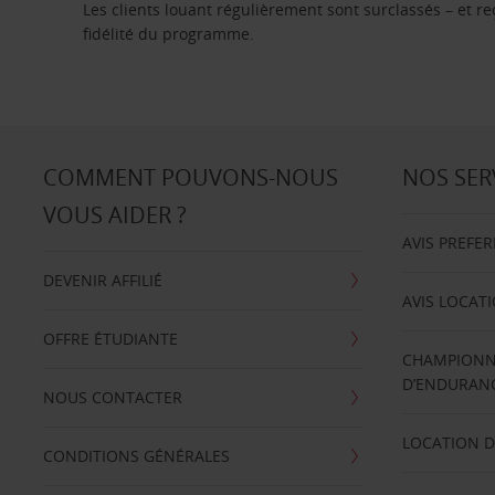
Les clients louant régulièrement sont surclassés – et 
fidélité du programme.
COMMENT POUVONS-NOUS
NOS SER
VOUS AIDER ?
AVIS PREFE
DEVENIR AFFILIÉ
AVIS LOCAT
OFFRE ÉTUDIANTE
CHAMPIONN
D’ENDURANC
NOUS CONTACTER
LOCATION D
CONDITIONS GÉNÉRALES