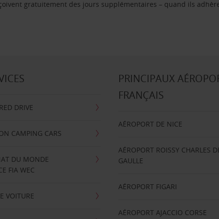
reçoivent gratuitement des jours supplémentaires – quand ils adhèr
VICES
PRINCIPAUX AÉROPO
FRANÇAIS
RRED DRIVE
AÉROPORT DE NICE
ION CAMPING CARS
AÉROPORT ROISSY CHARLES D
AT DU MONDE
GAULLE
E FIA WEC
AÉROPORT FIGARI
E VOITURE
AÉROPORT AJACCIO CORSE