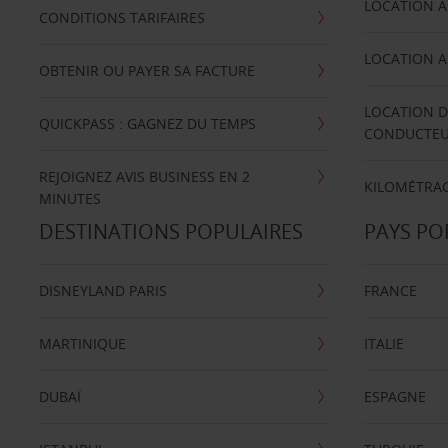
LOCATION A
CONDITIONS TARIFAIRES
LOCATION A
OBTENIR OU PAYER SA FACTURE
LOCATION D
QUICKPASS : GAGNEZ DU TEMPS
CONDUCTE
REJOIGNEZ AVIS BUSINESS EN 2
KILOMÉTRAG
MINUTES
DESTINATIONS POPULAIRES
PAYS PO
DISNEYLAND PARIS
FRANCE
MARTINIQUE
ITALIE
DUBAÏ
ESPAGNE