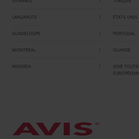
ISTANBUL
TURQUIE
LANZAROTE
ÉTATS-UNIS
GUADELOUPE
PORTUGAL
MONTRÉAL
ISLANDE
MOOREA
VOIR TOUTE
EUROPÉENN