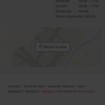
Vendredi
09:00 - 17:00
Samedi
09:00 - 17:00
Dimanche
Fermé
Retour disponible 24h/24
Afficher la carte
Accueil
Services Avis
Location Voiture
Asie
Pakistan
Karachi
Aéroport international de Karachi