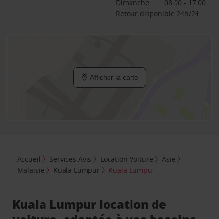
Dimanche
08:00 - 17:00
Retour disponible 24h/24
Afficher la carte
Accueil
Services Avis
Location Voiture
Asie
Malaisie
Kuala Lumpur
Kuala Lumpur
Kuala Lumpur location de
voiture, adaptée à vos besoins