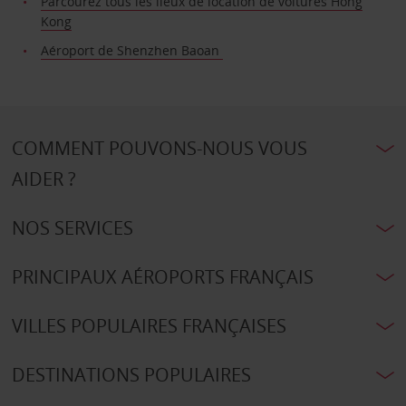
Parcourez tous les lieux de location de voitures Hong
Kong
Aéroport de Shenzhen Baoan
COMMENT POUVONS-NOUS VOUS
AIDER ?
NOS SERVICES
PRINCIPAUX AÉROPORTS FRANÇAIS
VILLES POPULAIRES FRANÇAISES
DESTINATIONS POPULAIRES