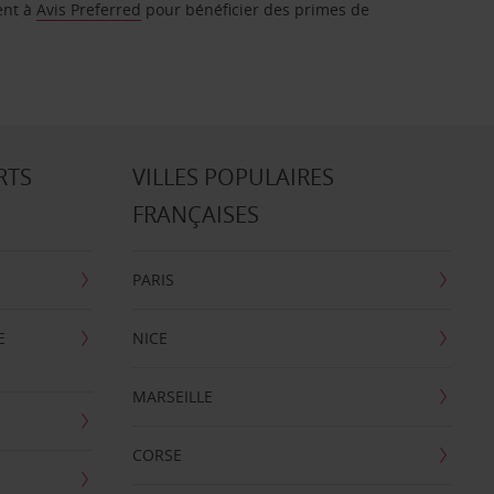
ent à
Avis Preferred
pour bénéficier des primes de
RTS
VILLES POPULAIRES
FRANÇAISES
PARIS
E
NICE
MARSEILLE
CORSE