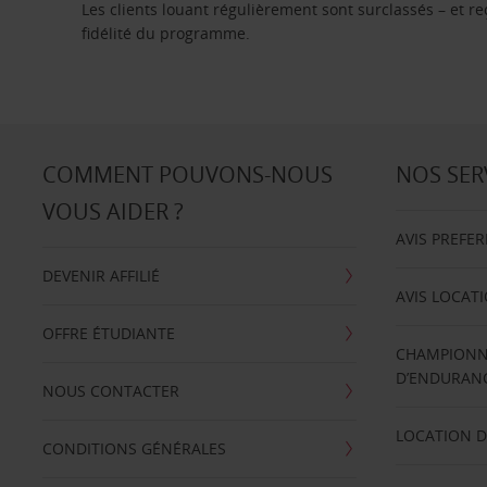
Les clients louant régulièrement sont surclassés – et 
fidélité du programme.
COMMENT POUVONS-NOUS
NOS SER
VOUS AIDER ?
AVIS PREFE
DEVENIR AFFILIÉ
AVIS LOCAT
OFFRE ÉTUDIANTE
CHAMPIONN
D’ENDURANC
NOUS CONTACTER
LOCATION D
CONDITIONS GÉNÉRALES