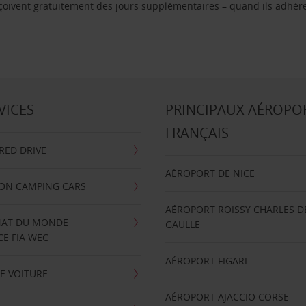
reçoivent gratuitement des jours supplémentaires – quand ils adhèr
VICES
PRINCIPAUX AÉROPO
FRANÇAIS
RRED DRIVE
AÉROPORT DE NICE
ION CAMPING CARS
AÉROPORT ROISSY CHARLES D
AT DU MONDE
GAULLE
E FIA WEC
AÉROPORT FIGARI
E VOITURE
AÉROPORT AJACCIO CORSE