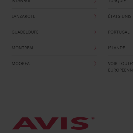
ISTANBUL
TURQUIE
LANZAROTE
ÉTATS-UNIS
GUADELOUPE
PORTUGAL
MONTRÉAL
ISLANDE
MOOREA
VOIR TOUTE
EUROPÉENN