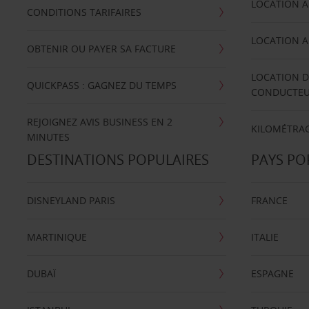
LOCATION A
CONDITIONS TARIFAIRES
LOCATION A
OBTENIR OU PAYER SA FACTURE
LOCATION D
QUICKPASS : GAGNEZ DU TEMPS
CONDUCTE
REJOIGNEZ AVIS BUSINESS EN 2
KILOMÉTRAG
MINUTES
DESTINATIONS POPULAIRES
PAYS PO
DISNEYLAND PARIS
FRANCE
MARTINIQUE
ITALIE
DUBAÏ
ESPAGNE