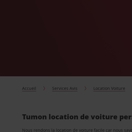
Accueil
Services Avis
Location Voiture
Tumon location de voiture pe
Nous rendons la location de voiture facile car nous sa