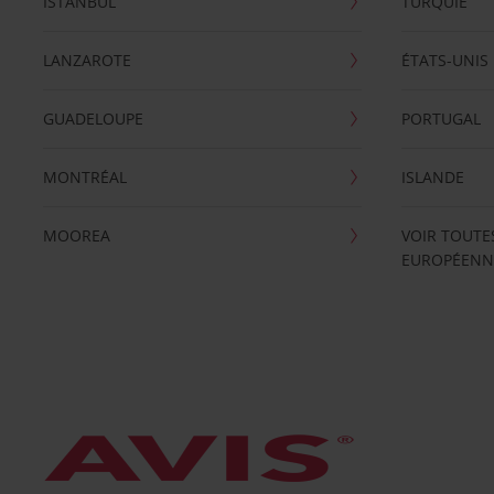
ISTANBUL
TURQUIE
LANZAROTE
ÉTATS-UNIS
GUADELOUPE
PORTUGAL
MONTRÉAL
ISLANDE
MOOREA
VOIR TOUTE
EUROPÉENN