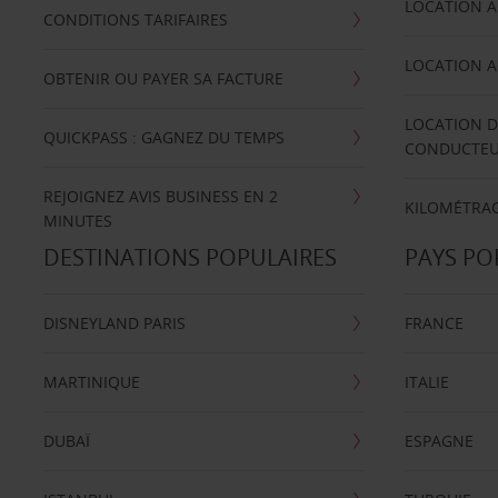
LOCATION A
CONDITIONS TARIFAIRES
LOCATION A
OBTENIR OU PAYER SA FACTURE
LOCATION D
QUICKPASS : GAGNEZ DU TEMPS
CONDUCTE
REJOIGNEZ AVIS BUSINESS EN 2
KILOMÉTRAG
MINUTES
DESTINATIONS POPULAIRES
PAYS PO
DISNEYLAND PARIS
FRANCE
MARTINIQUE
ITALIE
DUBAÏ
ESPAGNE