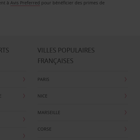
ent à
Avis Preferred
pour bénéficier des primes de
RTS
VILLES POPULAIRES
FRANÇAISES
PARIS
E
NICE
MARSEILLE
CORSE