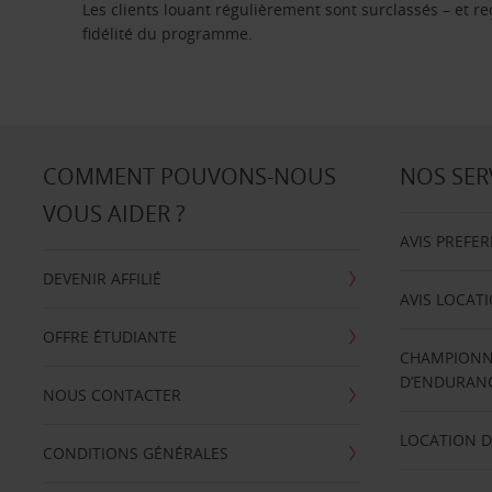
Les clients louant régulièrement sont surclassés – et 
fidélité du programme.
COMMENT POUVONS-NOUS
NOS SER
VOUS AIDER ?
AVIS PREFE
DEVENIR AFFILIÉ
AVIS LOCAT
OFFRE ÉTUDIANTE
CHAMPIONN
D’ENDURANC
NOUS CONTACTER
LOCATION D
CONDITIONS GÉNÉRALES