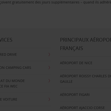
reçoivent gratuitement des jours supplémentaires – quand ils adhèr
VICES
PRINCIPAUX AÉROPO
FRANÇAIS
RRED DRIVE
AÉROPORT DE NICE
ION CAMPING CARS
AÉROPORT ROISSY CHARLES D
AT DU MONDE
GAULLE
E FIA WEC
AÉROPORT FIGARI
E VOITURE
AÉROPORT AJACCIO CORSE