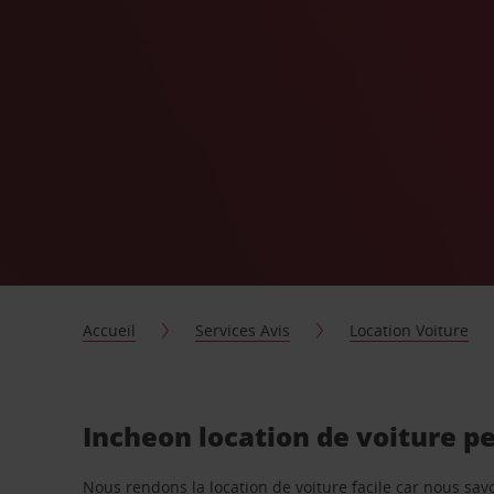
Accueil
Services Avis
Location Voiture
Incheon location de voiture p
Nous rendons la location de voiture facile car nous sa