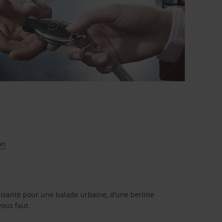
on
isante pour une balade urbaine, d’une berline
vous faut.