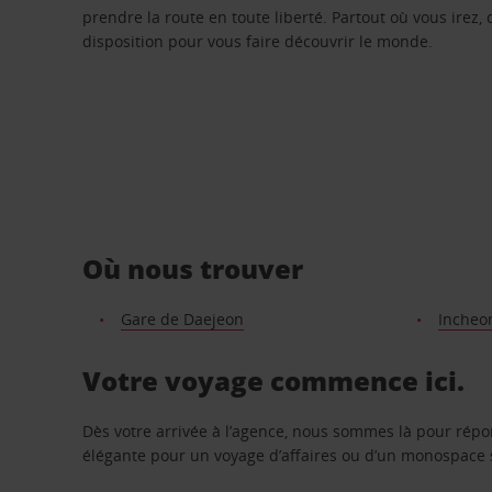
prendre la route en toute liberté. Partout où vous irez, 
disposition pour vous faire découvrir le monde.
Où nous trouver
Gare de Daejeon
Incheon
Votre voyage commence ici.
Dès votre arrivée à l’agence, nous sommes là pour rép
élégante pour un voyage d’affaires ou d’un monospace s