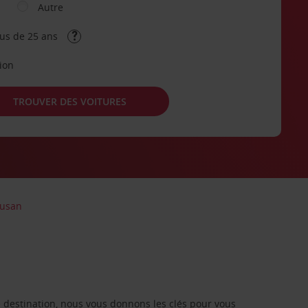
Autre
lus de 25 ans
tion
TROUVER DES VOITURES
Busan
re destination, nous vous donnons les clés pour vous