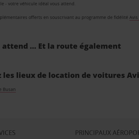
e - votre véhicule idéal vous attend.
supplémentaires offerts en souscrivant au programme de fidélité
Avis
s attend … Et la route également
les lieux de location de voitures Av
e Busan
VICES
PRINCIPAUX AÉROPO