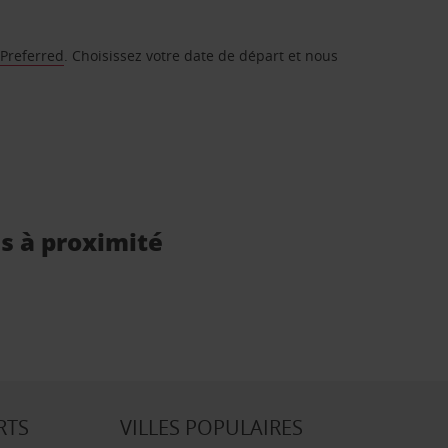
 Preferred
. Choisissez votre date de départ et nous
is à proximité
RTS
VILLES POPULAIRES