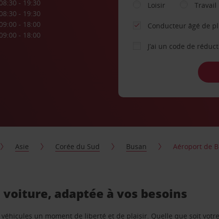
08:30 - 19:30
Loisir
Travail
08:30 - 19:30
09:00 - 18:00
Conducteur âgé de p
09:00 - 18:00
J’ai un code de réduc
Asie
Corée du Sud
Busan
Aéroport de 
 voiture, adaptée à vos besoins
e véhicules un moment de liberté et de plaisir. Quelle que soit vot