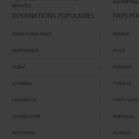
KILOMÉTRAG
MINUTES
DESTINATIONS POPULAIRES
PAYS PO
DISNEYLAND PARIS
FRANCE
MARTINIQUE
ITALIE
DUBAÏ
ESPAGNE
ISTANBUL
TURQUIE
LANZAROTE
ÉTATS-UNIS
GUADELOUPE
PORTUGAL
MONTRÉAL
ISLANDE