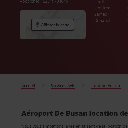
Appeler le : 82519734646
Jeudi
Vendredi
Samedi
Dimanche
Afficher la carte
Accueil
Services Avis
Location Voiture
Aéroport De Busan location de
Nous vous simplifions la vie en faisant de la location d