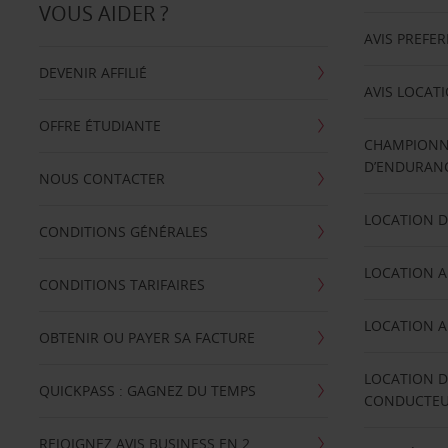
VOUS AIDER ?
AVIS PREFE
DEVENIR AFFILIÉ
AVIS LOCAT
OFFRE ÉTUDIANTE
CHAMPIONN
D’ENDURANC
NOUS CONTACTER
LOCATION D
CONDITIONS GÉNÉRALES
LOCATION A
CONDITIONS TARIFAIRES
LOCATION A
OBTENIR OU PAYER SA FACTURE
LOCATION D
QUICKPASS : GAGNEZ DU TEMPS
CONDUCTE
REJOIGNEZ AVIS BUSINESS EN 2