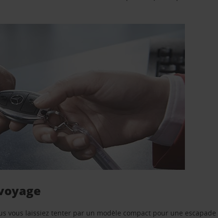
 voyage
us vous laissiez tenter par un modèle compact pour une escapade 