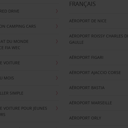
FRANÇAIS
RRED DRIVE
AÉROPORT DE NICE
ION CAMPING CARS
AÉROPORT ROISSY CHARLES D
AT DU MONDE
GAULLE
E FIA WEC
AÉROPORT FIGARI
E VOITURE
AÉROPORT AJACCIO CORSE
U MOIS
AÉROPORT BASTIA
LLER SIMPLE
AÉROPORT MARSEILLE
E VOITURE POUR JEUNES
URS
AÉROPORT ORLY