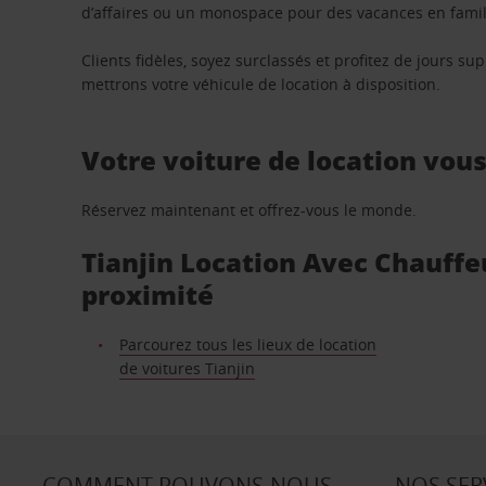
d’affaires ou un monospace pour des vacances en famill
Clients fidèles, soyez surclassés et profitez de jours 
mettrons votre véhicule de location à disposition.
Votre voiture de location vou
Réservez maintenant et offrez-vous le monde.
Tianjin Location Avec Chauffe
proximité
Parcourez tous les lieux de location
de voitures Tianjin
COMMENT POUVONS-NOUS
NOS SER