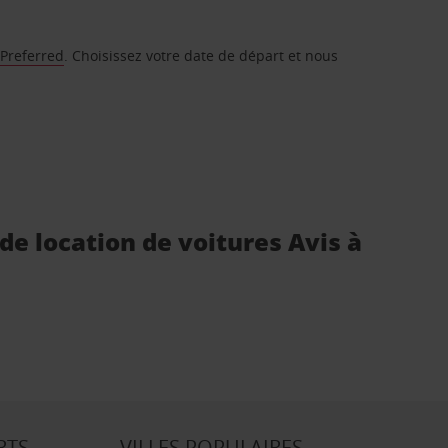
 Preferred
. Choisissez votre date de départ et nous
de location de voitures Avis à
RTS
VILLES POPULAIRES