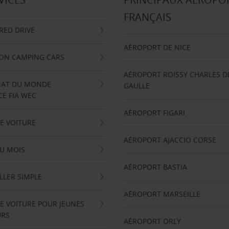
FRANÇAIS
RRED DRIVE
AÉROPORT DE NICE
ION CAMPING CARS
AÉROPORT ROISSY CHARLES D
AT DU MONDE
GAULLE
E FIA WEC
AÉROPORT FIGARI
E VOITURE
AÉROPORT AJACCIO CORSE
U MOIS
AÉROPORT BASTIA
LLER SIMPLE
AÉROPORT MARSEILLE
E VOITURE POUR JEUNES
URS
AÉROPORT ORLY