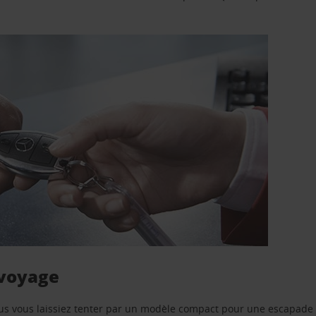
 voyage
us vous laissiez tenter par un modèle compact pour une escapade 