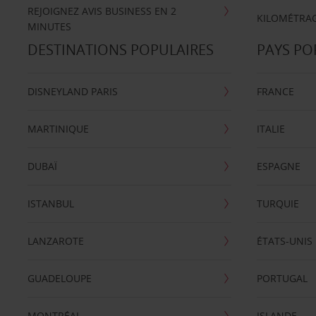
REJOIGNEZ AVIS BUSINESS EN 2
KILOMÉTRAG
MINUTES
DESTINATIONS POPULAIRES
PAYS PO
DISNEYLAND PARIS
FRANCE
MARTINIQUE
ITALIE
DUBAÏ
ESPAGNE
ISTANBUL
TURQUIE
LANZAROTE
ÉTATS-UNIS
GUADELOUPE
PORTUGAL
MONTRÉAL
ISLANDE