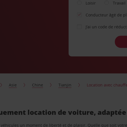
Loisir
Travail
Conducteur âgé de p
J’ai un code de réduc
Asie
Chine
Tianjin
Location avec chauf
ement location de voiture, adaptée
e véhicules un moment de liberté et de plaisir. Quelle que soit vot