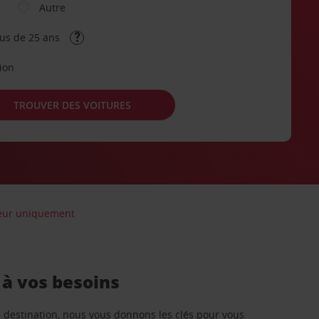
Autre
lus de 25 ans
tion
TROUVER DES VOITURES
feur uniquement
 à vos besoins
re destination, nous vous donnons les clés pour vous