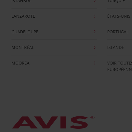
ISTANBUL
TURQUIE
LANZAROTE
ÉTATS-UNIS
GUADELOUPE
PORTUGAL
MONTRÉAL
ISLANDE
MOOREA
VOIR TOUTE
EUROPÉENN