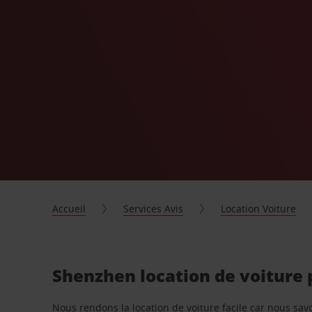
Accueil
Services Avis
Location Voiture
Shenzhen location de voiture
Nous rendons la location de voiture facile car nous sa