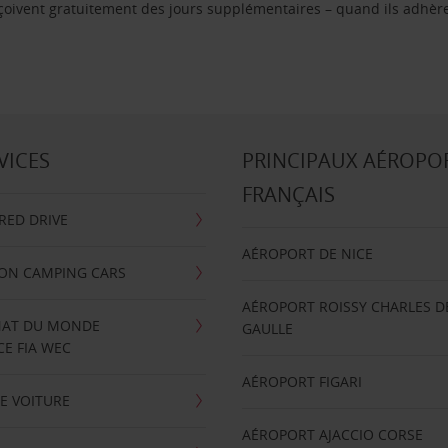
reçoivent gratuitement des jours supplémentaires – quand ils adhèr
VICES
PRINCIPAUX AÉROPO
FRANÇAIS
RRED DRIVE
AÉROPORT DE NICE
ION CAMPING CARS
AÉROPORT ROISSY CHARLES D
AT DU MONDE
GAULLE
E FIA WEC
AÉROPORT FIGARI
E VOITURE
AÉROPORT AJACCIO CORSE