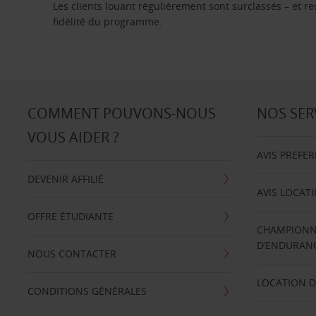
Les clients louant régulièrement sont surclassés – et 
fidélité du programme.
COMMENT POUVONS-NOUS
NOS SER
VOUS AIDER ?
AVIS PREFE
DEVENIR AFFILIÉ
AVIS LOCAT
OFFRE ÉTUDIANTE
CHAMPIONN
D’ENDURANC
NOUS CONTACTER
LOCATION D
CONDITIONS GÉNÉRALES