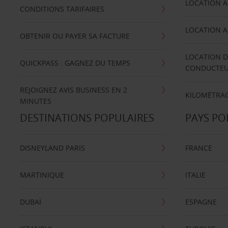
LOCATION A
CONDITIONS TARIFAIRES
LOCATION A
OBTENIR OU PAYER SA FACTURE
LOCATION D
QUICKPASS : GAGNEZ DU TEMPS
CONDUCTE
REJOIGNEZ AVIS BUSINESS EN 2
KILOMÉTRAG
MINUTES
DESTINATIONS POPULAIRES
PAYS PO
DISNEYLAND PARIS
FRANCE
MARTINIQUE
ITALIE
DUBAÏ
ESPAGNE