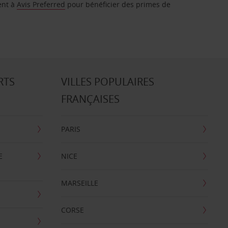
ent à
Avis Preferred
pour bénéficier des primes de
RTS
VILLES POPULAIRES
FRANÇAISES
PARIS
E
NICE
MARSEILLE
CORSE