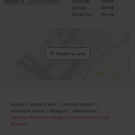
Appeler le : 52-9933-560912
Vendredi
Fermé
Samedi
Fermé
Dimanche
Fermé
Afficher la carte
Accueil
Services Avis
Location Voiture
Amérique Latine
Mexique
Villahermos
Location de voiture Aéroport international Carlos
Rovirosa