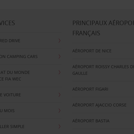
VICES
PRINCIPAUX AÉROPO
FRANÇAIS
RRED DRIVE
AÉROPORT DE NICE
ION CAMPING CARS
AÉROPORT ROISSY CHARLES D
AT DU MONDE
GAULLE
E FIA WEC
AÉROPORT FIGARI
E VOITURE
AÉROPORT AJACCIO CORSE
U MOIS
AÉROPORT BASTIA
LLER SIMPLE