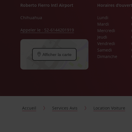
Roberto Fierro Intl Airport
Horaires d'ouver
Chihuahua
Lundi
Mardi
Appeler le : 52-6144201919
Mercredi
Jeudi
Vendredi
Samedi
Afficher la carte
Dimanche
Accueil
Services Avis
Location Voiture