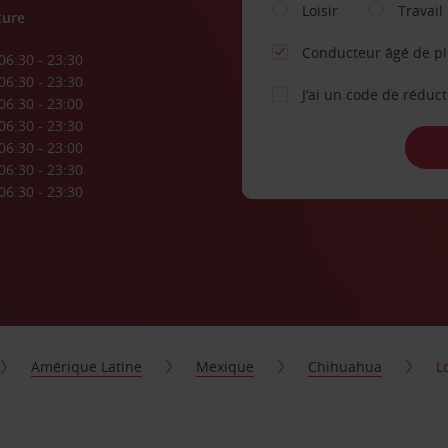
Loisir
Travail
ture
Conducteur âgé de p
06:30 - 23:30
06:30 - 23:30
J’ai un code de réduc
06:30 - 23:00
06:30 - 23:30
06:30 - 23:00
06:30 - 23:30
06:30 - 23:30
Amérique Latine
Mexique
Chihuahua
L