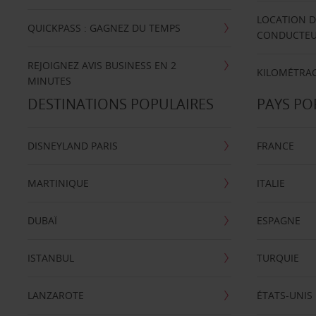
LOCATION D
QUICKPASS : GAGNEZ DU TEMPS
CONDUCTE
REJOIGNEZ AVIS BUSINESS EN 2
KILOMÉTRAG
MINUTES
DESTINATIONS POPULAIRES
PAYS PO
DISNEYLAND PARIS
FRANCE
MARTINIQUE
ITALIE
DUBAÏ
ESPAGNE
ISTANBUL
TURQUIE
LANZAROTE
ÉTATS-UNIS