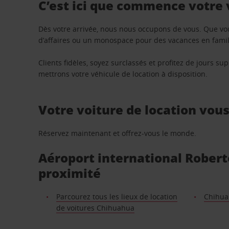
C’est ici que commence votre
Dès votre arrivée, nous nous occupons de vous. Que vo
d’affaires ou un monospace pour des vacances en famill
Clients fidèles, soyez surclassés et profitez de jours 
mettrons votre véhicule de location à disposition.
Votre voiture de location vou
Réservez maintenant et offrez-vous le monde.
Aéroport international Roberto
proximité
Parcourez tous les lieux de location
Chihu
de voitures Chihuahua