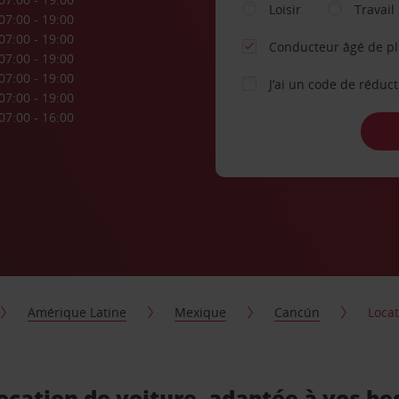
Loisir
Travail
07:00 - 19:00
07:00 - 19:00
Conducteur âgé de p
07:00 - 19:00
07:00 - 19:00
J’ai un code de réduc
07:00 - 19:00
07:00 - 16:00
Amérique Latine
Mexique
Cancún
Locat
ocation de voiture, adaptée à vos be