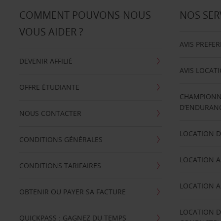
COMMENT POUVONS-NOUS
NOS SER
VOUS AIDER ?
AVIS PREFE
DEVENIR AFFILIÉ
AVIS LOCAT
OFFRE ÉTUDIANTE
CHAMPIONN
D’ENDURANC
NOUS CONTACTER
LOCATION D
CONDITIONS GÉNÉRALES
LOCATION A
CONDITIONS TARIFAIRES
LOCATION A
OBTENIR OU PAYER SA FACTURE
LOCATION D
QUICKPASS : GAGNEZ DU TEMPS