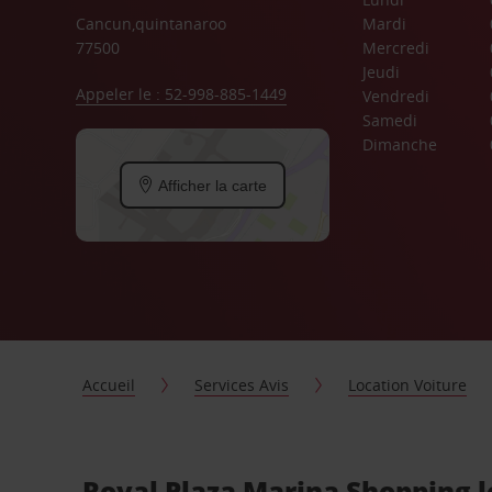
Cancun,quintanaroo
Mardi
77500
Mercredi
Jeudi
Appeler le : 52-998-885-1449
Vendredi
Samedi
Dimanche
Afficher la carte
Accueil
Services Avis
Location Voiture
Royal Plaza Marina Shopping l