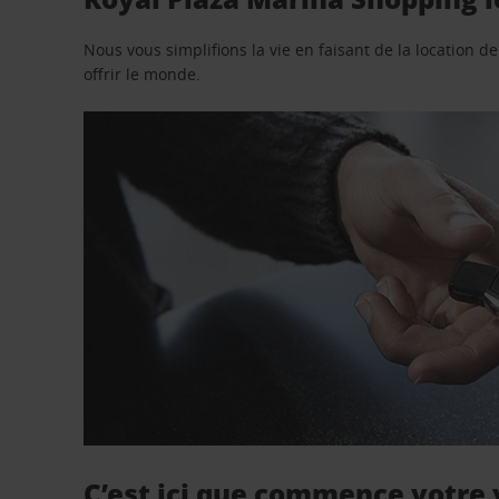
Nous vous simplifions la vie en faisant de la location d
offrir le monde.
C’est ici que commence votre