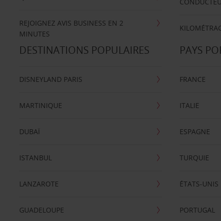
CONDUCTE
REJOIGNEZ AVIS BUSINESS EN 2
KILOMÉTRAG
MINUTES
DESTINATIONS POPULAIRES
PAYS PO
DISNEYLAND PARIS
FRANCE
MARTINIQUE
ITALIE
DUBAÏ
ESPAGNE
ISTANBUL
TURQUIE
LANZAROTE
ÉTATS-UNIS
GUADELOUPE
PORTUGAL