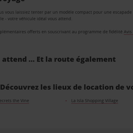
us vous laissiez tenter par un modèle compact pour une escapade 
e - votre véhicule idéal vous attend.
supplémentaires offerts en souscrivant au programme de fidélité
Avis
s attend … Et la route également
Découvrez les lieux de location de v
ecrets the Vine
La Isla Shopping Village