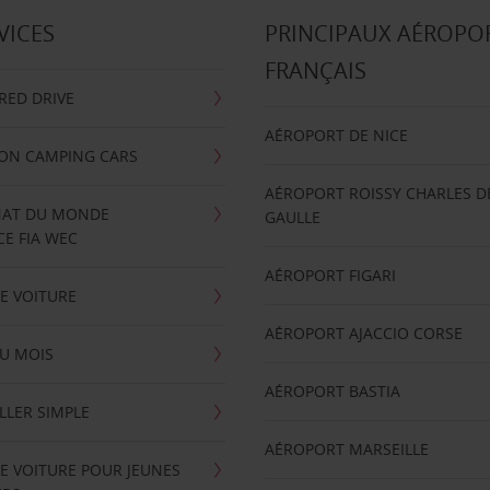
VICES
PRINCIPAUX AÉROPO
FRANÇAIS
RRED DRIVE
AÉROPORT DE NICE
ION CAMPING CARS
AÉROPORT ROISSY CHARLES D
AT DU MONDE
GAULLE
E FIA WEC
AÉROPORT FIGARI
E VOITURE
AÉROPORT AJACCIO CORSE
U MOIS
AÉROPORT BASTIA
LLER SIMPLE
AÉROPORT MARSEILLE
E VOITURE POUR JEUNES