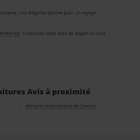
urbaine, une élégante berline pour un voyage
 Preferred
. Choisissez votre date de départ et nous
oitures Avis à proximité
Aéroport international de Cancún