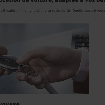
e véhicules un moment de liberté et de plaisir. Quelle que soit vot
 voyage