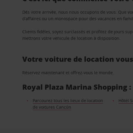
Dès votre arrivée, nous nous occupons de vous. Que vo
d’affaires ou un monospace pour des vacances en famill
Clients fidèles, soyez surclassés et profitez de jours 
mettrons votre véhicule de location à disposition.
Votre voiture de location vou
Réservez maintenant et offrez-vous le monde.
Royal Plaza Marina Shopping : 
Parcourez tous les lieux de location
Hôtel S
de voitures Cancún