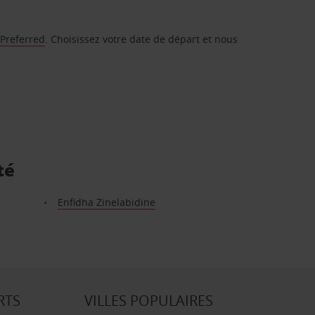
 Preferred
. Choisissez votre date de départ et nous
té
Enfidha Zinelabidine
RTS
VILLES POPULAIRES