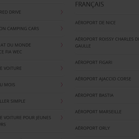
FRANÇAIS
RRED DRIVE
AÉROPORT DE NICE
ION CAMPING CARS
AÉROPORT ROISSY CHARLES D
AT DU MONDE
GAULLE
E FIA WEC
AÉROPORT FIGARI
E VOITURE
AÉROPORT AJACCIO CORSE
U MOIS
AÉROPORT BASTIA
LLER SIMPLE
AÉROPORT MARSEILLE
E VOITURE POUR JEUNES
URS
AÉROPORT ORLY