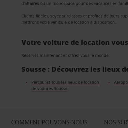
d’affaires ou un monospace pour des vacances en famill
Clients fidèles, soyez surclassés et profitez de jours 
mettrons votre véhicule de location à disposition.
Votre voiture de location vou
Réservez maintenant et offrez-vous le monde.
Sousse : Découvrez les lieux d
Parcourez tous les lieux de location
Aéropo
de voitures Sousse
COMMENT POUVONS-NOUS
NOS SER