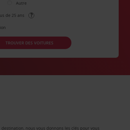
Autre
lus de 25 ans
tion
TROUVER DES VOITURES
re destination, nous vous donnons les clés pour vous