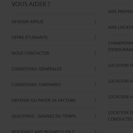
VOUS AIDER ?
AVIS PREFE
DEVENIR AFFILIÉ
AVIS LOCAT
OFFRE ÉTUDIANTE
CHAMPIONN
D’ENDURANC
NOUS CONTACTER
LOCATION D
CONDITIONS GÉNÉRALES
LOCATION A
CONDITIONS TARIFAIRES
LOCATION A
OBTENIR OU PAYER SA FACTURE
LOCATION D
QUICKPASS : GAGNEZ DU TEMPS
CONDUCTE
REJOIGNEZ AVIS BUSINESS EN 2