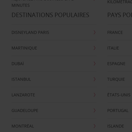
KILOMÉTRAG
MINUTES
DESTINATIONS POPULAIRES
PAYS PO
DISNEYLAND PARIS
FRANCE
MARTINIQUE
ITALIE
DUBAÏ
ESPAGNE
ISTANBUL
TURQUIE
LANZAROTE
ÉTATS-UNIS
GUADELOUPE
PORTUGAL
MONTRÉAL
ISLANDE