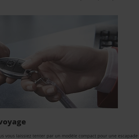
 voyage
us vous laissiez tenter par un modèle compact pour une escapade 