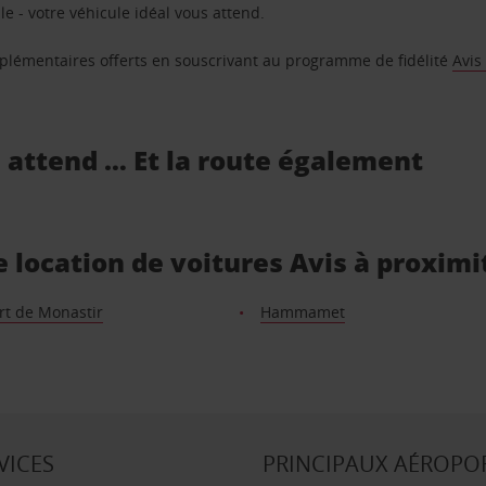
e - votre véhicule idéal vous attend.
supplémentaires offerts en souscrivant au programme de fidélité
Avis
s attend … Et la route également
e location de voitures Avis à proximi
rt de Monastir
Hammamet
VICES
PRINCIPAUX AÉROPO