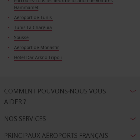
Parcourez tous les lieux de location de voitures
Hammamet
Aéroport de Tunis
Tunis La Charguia
Sousse
Aéroport de Monastir
Hôtel Dar Arkno Tripoli
COMMENT POUVONS-NOUS VOUS
AIDER ?
NOS SERVICES
PRINCIPAUX AÉROPORTS FRANÇAIS