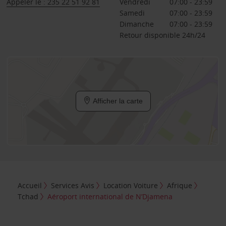
Appeler le : 235 22 51 92 81
Vendredi
07:00 - 23:59
Samedi
07:00 - 23:59
Dimanche
07:00 - 23:59
Retour disponible 24h/24
Afficher la carte
Accueil
Services Avis
Location Voiture
Afrique
Tchad
Aéroport international de N’Djamena