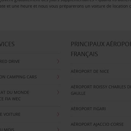
 date et une heure et nous vous préparerons un voiture de location 
VICES
PRINCIPAUX AÉROPO
FRANÇAIS
RRED DRIVE
AÉROPORT DE NICE
ION CAMPING CARS
AÉROPORT ROISSY CHARLES D
AT DU MONDE
GAULLE
E FIA WEC
AÉROPORT FIGARI
E VOITURE
AÉROPORT AJACCIO CORSE
U MOIS