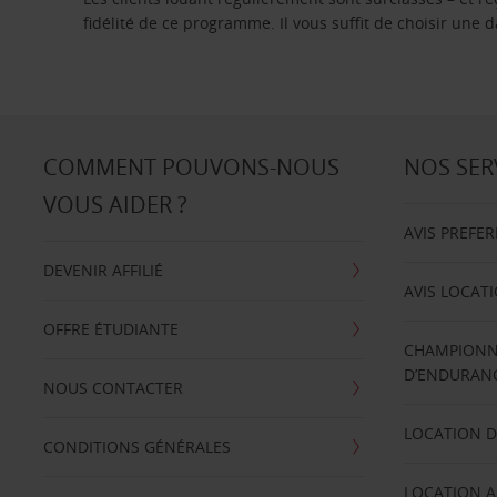
fidélité de ce programme. Il vous suffit de choisir une
COMMENT POUVONS-NOUS
NOS SER
VOUS AIDER ?
AVIS PREFE
DEVENIR AFFILIÉ
AVIS LOCAT
OFFRE ÉTUDIANTE
CHAMPIONN
D’ENDURANC
NOUS CONTACTER
LOCATION D
CONDITIONS GÉNÉRALES
LOCATION A