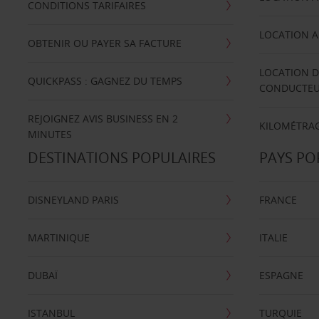
CONDITIONS TARIFAIRES
LOCATION A
OBTENIR OU PAYER SA FACTURE
LOCATION D
QUICKPASS : GAGNEZ DU TEMPS
CONDUCTE
REJOIGNEZ AVIS BUSINESS EN 2
KILOMÉTRAG
MINUTES
DESTINATIONS POPULAIRES
PAYS PO
DISNEYLAND PARIS
FRANCE
MARTINIQUE
ITALIE
DUBAÏ
ESPAGNE
ISTANBUL
TURQUIE