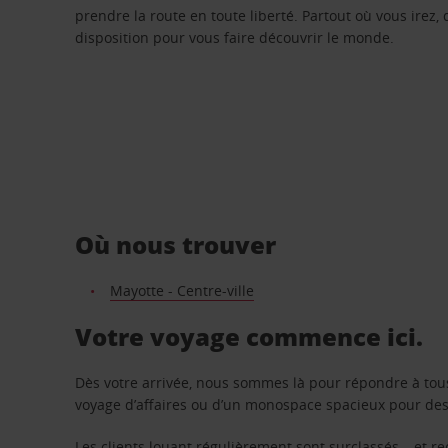
prendre la route en toute liberté. Partout où vous irez, 
disposition pour vous faire découvrir le monde.
Où nous trouver
Mayotte - Centre-ville
Votre voyage commence ici.
Dès votre arrivée, nous sommes là pour répondre à tou
voyage d’affaires ou d’un monospace spacieux pour des v
Les clients louant régulièrement sont surclassés – et 