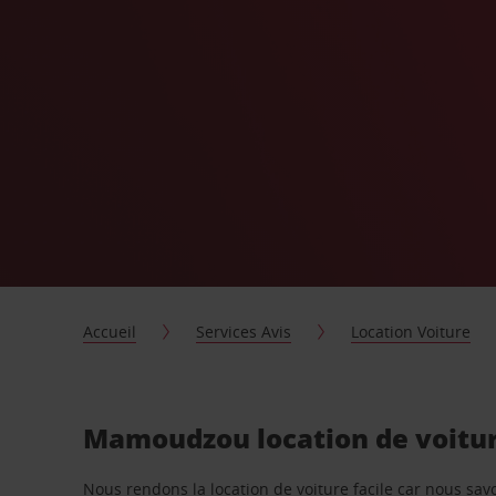
Accueil
Services Avis
Location Voiture
Mamoudzou location de voitur
Nous rendons la location de voiture facile car nous sa