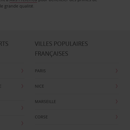
de grande qualité.
RTS
VILLES POPULAIRES
FRANÇAISES
PARIS
E
NICE
MARSEILLE
CORSE