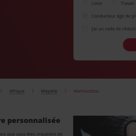
Loisir
Travail
Conducteur âgé de p
J’ai un code de réduc
Afrique
Mayotte
Mamoudzou
e personnalisée
vons que vous êtes impatient de