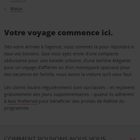
Maun
Votre voyage commence ici.
Dès votre arrivée à l’agence, nous sommes là pour répondre à
tous vos besoins. Que vous ayez envie d’une compacte
séduisante pour une balade urbaine, d’une berline élégante
pour un voyage d’affaires ou d’un monospace spacieux pour
des vacances en famille, nous avons la voiture qu’il vous faut.
Les clients louant régulièrement sont surclassés – et reçoivent
gratuitement des jours supplémentaires – quand ils adhèrent
à
Avis Preferred
pour bénéficier des primes de fidélité du
programme.
COMMENT POUVONS-NOUS VOUS