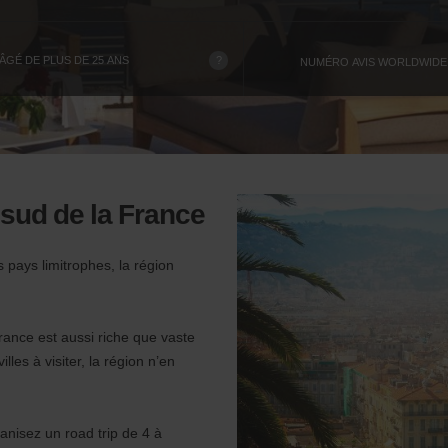
?
GÉ DE PLUS DE 25 ANS
NUMÉRO AVIS WORLDWIDE
 sud de la France
s pays limitrophes, la région
 France est aussi riche que vaste
lles à visiter, la région n’en
anisez un road trip de 4 à