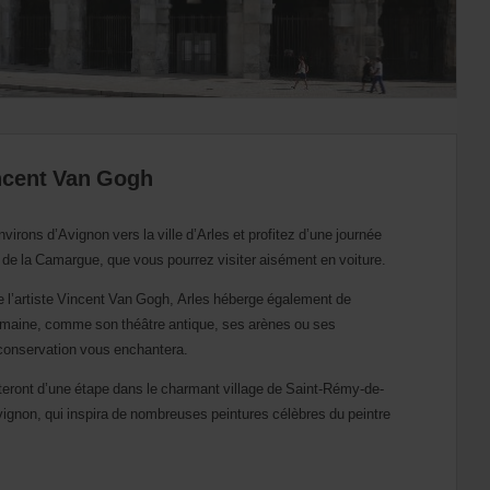
incent Van Gogh
virons d’Avignon vers la ville d’Arles et profitez d’une journée
e de la Camargue, que vous pourrez visiter aisément en voiture.
 l’artiste Vincent Van Gogh, Arles héberge également de
omaine, comme son théâtre antique, ses arènes ou ses
 conservation vous enchantera.
cteront d’une étape dans le charmant village de Saint-Rémy-de-
ignon, qui inspira de nombreuses peintures célèbres du peintre