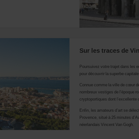
Sur les traces de V
Poursuivez votre trajet dans les en
pour découvrir la superbe capital
Connue comme la ville de cœur de
nombreux vestiges de l’époque r
cryptoportiques dont l’excellente
Enfin, les amateurs d’art se déle
Provence, situé à 25 minutes d’Av
néerlandais Vincent Van Gogh.