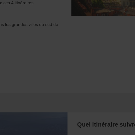
 ces 4 itinéraires
ans les grandes villes du sud de
Quel itinéraire suiv