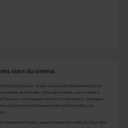
 des stars du cinéma
se limite à 4 ou 5 jours, rendez-vous ensuite directement vers la
res environ de Marseille. Votre trajet sinueux vous conduira à
 Provence, entre massifs rocheux et forêts de pins. Imprégnez-
néma qui se réunissent chaque année sur la Croisette, puis
Nice.
tion balnéaire d’Antibes, avant d’explorer les ruelles du Vieux Nice