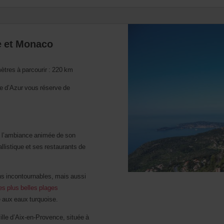
le et Monaco
ètres à parcourir : 220 km
ôte d’Azur vous réserve de
re l’ambiance animée de son
listique et ses restaurants de
ns incontournables, mais aussi
es plus belles plages
 aux eaux turquoise.
ville d’Aix-en-Provence, située à