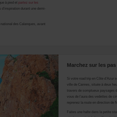
que à pied et
partez sur les
s d’inspiration durant une demi-
c national des Calanques, avant
Marchez sur les pas
Si votre road trip en Côte d’Azur 
ville de Cannes, située à deux heu
travers de somptueux paysages de
vous de l’aura des vedettes de ci
reprenez la route en direction de 
Faites une halte dans la petite sta