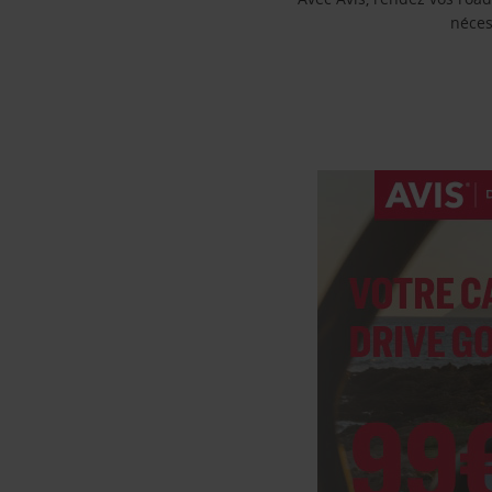
néces