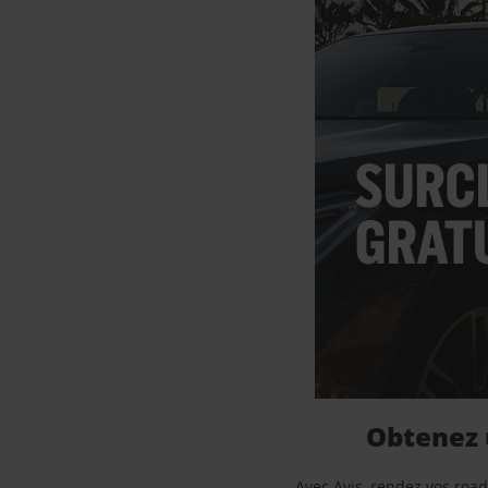
Obtenez 
Avec Avis, rendez vos road 