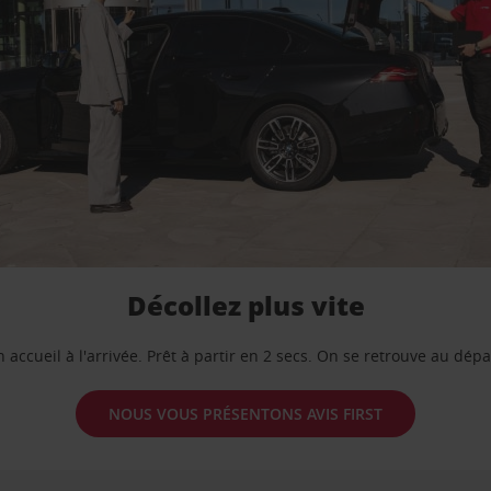
Décollez plus vite
 accueil à l'arrivée. Prêt à partir en 2 secs. On se retrouve au dépa
NOUS VOUS PRÉSENTONS AVIS FIRST