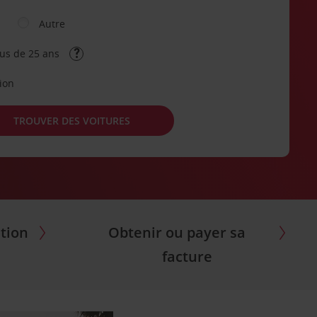
Autre
lus de 25 ans
tion
TROUVER DES VOITURES
tion
Obtenir ou payer sa
facture