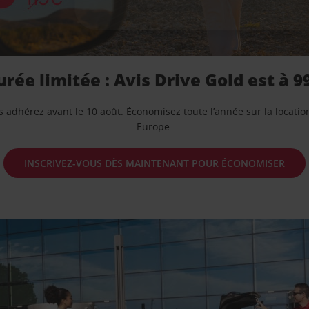
rée limitée : Avis Drive Gold est à 9
us adhérez avant le 10 août. Économisez toute l’année sur la locatio
Europe.
INSCRIVEZ-VOUS DÈS MAINTENANT POUR ÉCONOMISER