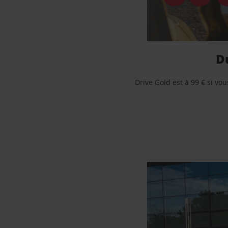
Du
Drive Gold est à 99 € si vo