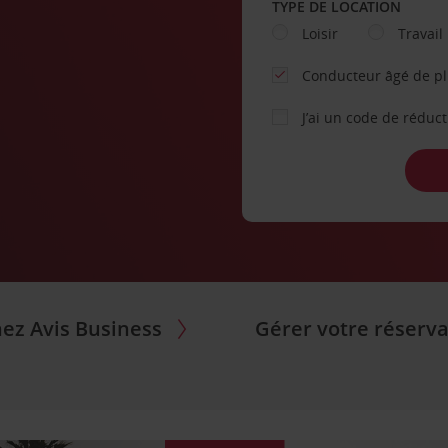
TYPE DE LOCATION
Loisir
Travail
Conducteur âgé de p
J’ai un code de réduc
nez Avis Business
Gérer votre réserva