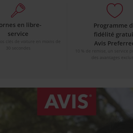
ornes en libre-
Programme d
service
fidélité gratu
os clés de voiture en moins de
Avis Preferre
30 secondes
10 % de remise, un service pr
des avantages exclus