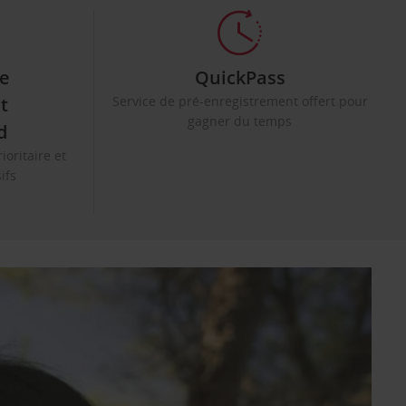
e
QuickPass
it
Service de pré-enregistrement offert pour
gagner du temps
d
ioritaire et
ifs