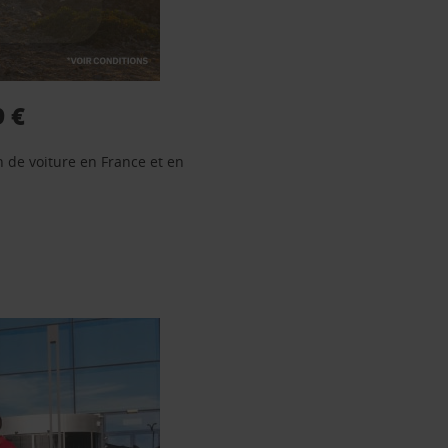
9 €
n de voiture en France et en